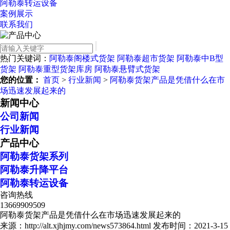
阿勒泰转运设备
案例展示
联系我们
热门关键词：
阿勒泰阁楼式货架
阿勒泰超市货架
阿勒泰中B型
货架
阿勒泰重型货架库房
阿勒泰悬臂式货架
您的位置：
首页
>
行业新闻
>
阿勒泰货架产品是凭借什么在市
场迅速发展起来的
新闻中心
公司新闻
行业新闻
产品中心
阿勒泰货架系列
阿勒泰升降平台
阿勒泰转运设备
咨询热线
13669909509
阿勒泰货架产品是凭借什么在市场迅速发展起来的
来源：http://alt.xjhjmy.com/news573864.html
发布时间：2021-3-15