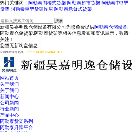
热门关键词：
阿勒泰阁楼式货架
阿勒泰超市货架
阿勒泰中B型
货架
阿勒泰重型货架库房
阿勒泰悬臂式货架
新疆昊嘉明逸仓储设备有限公司为您免费提供
阿勒泰仓储设备
,
阿勒泰仓储货架,阿勒泰货架等相关信息发布和资讯展示，敬请
关注！
您暂无新询盘信息！
全国免费服务热线：
[13757661319/17640149111]
网站首页
关于我们
关于我们
新闻中心
公司新闻
行业新闻
产品中心
阿勒泰货架系列
阿勒泰升降平台