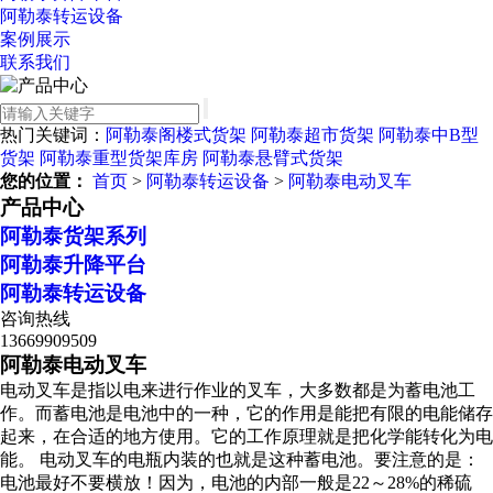
阿勒泰转运设备
案例展示
联系我们
热门关键词：
阿勒泰阁楼式货架
阿勒泰超市货架
阿勒泰中B型
货架
阿勒泰重型货架库房
阿勒泰悬臂式货架
您的位置：
首页
>
阿勒泰转运设备
>
阿勒泰电动叉车
产品中心
阿勒泰货架系列
阿勒泰升降平台
阿勒泰转运设备
咨询热线
13669909509
阿勒泰电动叉车
电动叉车是指以电来进行作业的叉车，大多数都是为蓄电池工
作。而蓄电池是电池中的一种，它的作用是能把有限的电能储存
起来，在合适的地方使用。它的工作原理就是把化学能转化为电
能。 电动叉车的电瓶内装的也就是这种蓄电池。要注意的是：
电池最好不要横放！因为，电池的内部一般是22～28%的稀硫