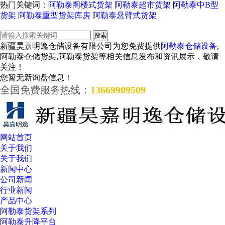
热门关键词：
阿勒泰阁楼式货架
阿勒泰超市货架
阿勒泰中B型
货架
阿勒泰重型货架库房
阿勒泰悬臂式货架
新疆昊嘉明逸仓储设备有限公司为您免费提供
阿勒泰仓储设备
,
阿勒泰仓储货架,阿勒泰货架等相关信息发布和资讯展示，敬请
关注！
您暂无新询盘信息！
全国免费服务热线：
13669909509
网站首页
关于我们
关于我们
新闻中心
公司新闻
行业新闻
产品中心
阿勒泰货架系列
阿勒泰升降平台