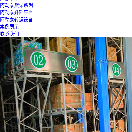
阿勒泰货架系列
阿勒泰升降平台
阿勒泰转运设备
案例展示
联系我们