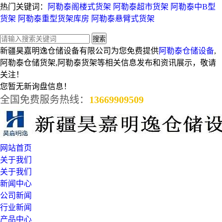
热门关键词：
阿勒泰阁楼式货架
阿勒泰超市货架
阿勒泰中B型
货架
阿勒泰重型货架库房
阿勒泰悬臂式货架
新疆昊嘉明逸仓储设备有限公司为您免费提供
阿勒泰仓储设备
,
阿勒泰仓储货架,阿勒泰货架等相关信息发布和资讯展示，敬请
关注！
您暂无新询盘信息！
全国免费服务热线：
13669909509
网站首页
关于我们
关于我们
新闻中心
公司新闻
行业新闻
产品中心