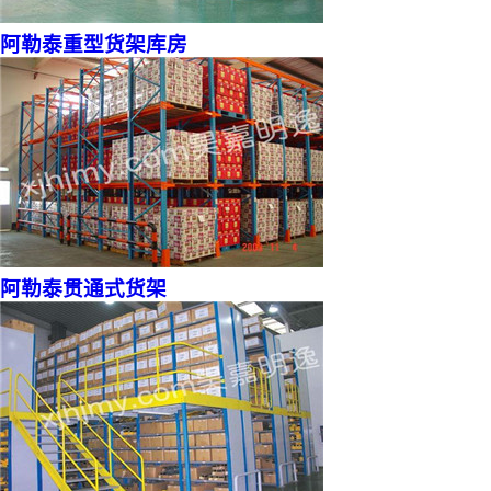
阿勒泰重型货架库房
阿勒泰贯通式货架