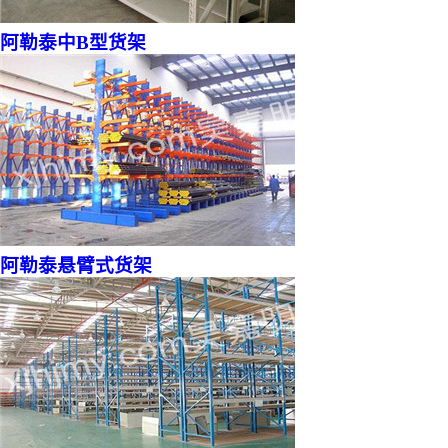
阿勒泰中B型货架
阿勒泰悬臂式货架