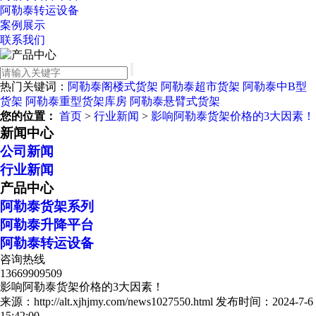
阿勒泰转运设备
案例展示
联系我们
热门关键词：
阿勒泰阁楼式货架
阿勒泰超市货架
阿勒泰中B型
货架
阿勒泰重型货架库房
阿勒泰悬臂式货架
您的位置：
首页
>
行业新闻
>
影响阿勒泰货架价格的3大因素！
新闻中心
公司新闻
行业新闻
产品中心
阿勒泰货架系列
阿勒泰升降平台
阿勒泰转运设备
咨询热线
13669909509
影响阿勒泰货架价格的3大因素！
来源：http://alt.xjhjmy.com/news1027550.html
发布时间：2024-7-6
15:42:00