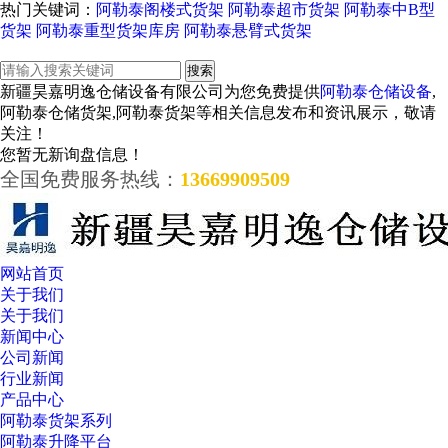
热门关键词：
阿勒泰阁楼式货架
阿勒泰超市货架
阿勒泰中B型
货架
阿勒泰重型货架库房
阿勒泰悬臂式货架
新疆昊嘉明逸仓储设备有限公司为您免费提供
阿勒泰仓储设备
,
阿勒泰仓储货架,阿勒泰货架等相关信息发布和资讯展示，敬请
关注！
您暂无新询盘信息！
全国免费服务热线：
13669909509
网站首页
关于我们
关于我们
新闻中心
公司新闻
行业新闻
产品中心
阿勒泰货架系列
阿勒泰升降平台