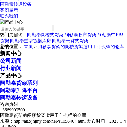
阿勒泰转运设备
案例展示
联系我们
热门关键词：
阿勒泰阁楼式货架
阿勒泰超市货架
阿勒泰中B型
货架
阿勒泰重型货架库房
阿勒泰悬臂式货架
您的位置：
首页
>
阿勒泰货架的阁楼货架适用于什么样的仓库
新闻中心
公司新闻
行业新闻
产品中心
阿勒泰货架系列
阿勒泰升降平台
阿勒泰转运设备
咨询热线
13669909509
阿勒泰货架的阁楼货架适用于什么样的仓库
来源：http://alt.xjhjmy.com/news1056464.html
发布时间：2025-1-4
16:15:00