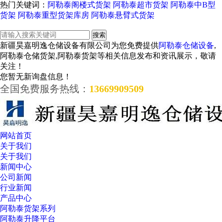
热门关键词：
阿勒泰阁楼式货架
阿勒泰超市货架
阿勒泰中B型
货架
阿勒泰重型货架库房
阿勒泰悬臂式货架
新疆昊嘉明逸仓储设备有限公司为您免费提供
阿勒泰仓储设备
,
阿勒泰仓储货架,阿勒泰货架等相关信息发布和资讯展示，敬请
关注！
您暂无新询盘信息！
全国免费服务热线：
13669909509
网站首页
关于我们
关于我们
新闻中心
公司新闻
行业新闻
产品中心
阿勒泰货架系列
阿勒泰升降平台