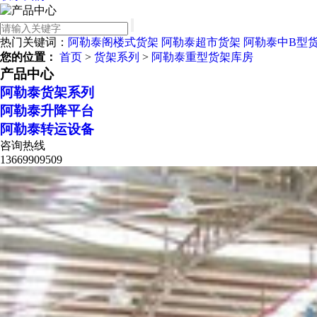
热门关键词：
阿勒泰阁楼式货架
阿勒泰超市货架
阿勒泰中B型
您的位置：
首页
>
货架系列
>
阿勒泰重型货架库房
产品中心
阿勒泰货架系列
阿勒泰升降平台
阿勒泰转运设备
咨询热线
13669909509