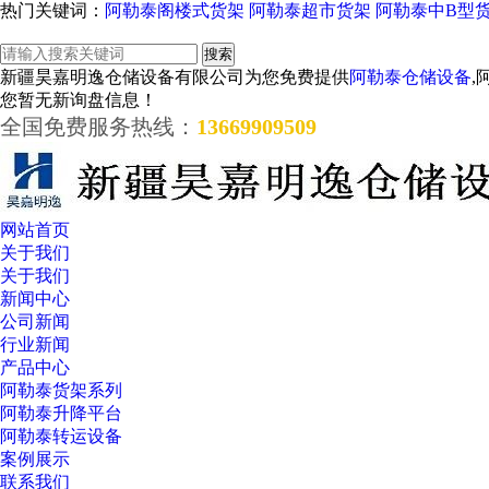
热门关键词：
阿勒泰阁楼式货架
阿勒泰超市货架
阿勒泰中B型
新疆昊嘉明逸仓储设备有限公司为您免费提供
阿勒泰仓储设备
,
您暂无新询盘信息！
全国免费服务热线：
13669909509
网站首页
关于我们
关于我们
新闻中心
公司新闻
行业新闻
产品中心
阿勒泰货架系列
阿勒泰升降平台
阿勒泰转运设备
案例展示
联系我们