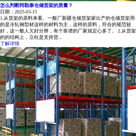
怎么判断阿勒泰仓储货架的质量？
日期：2025-03-15
1.从货架的原料来看。一般厂新疆仓储货架家出产的仓储货架用
的是冷轧钢型材这样的材料为主，这样的原料，符合的规范较
好，这一般人欠好分辨，有个靠谱的厂家就定心多了。 2.从货架
的的结构上，立柱是支持货...
了解详情