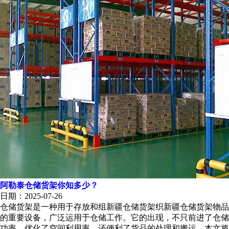
阿勒泰仓储货架你知多少？
日期：2025-07-26
仓储货架是一种用于存放和组新疆仓储货架织新疆仓储货架物品
的重要设备，广泛运用于仓储工作。它的出现，不只前进了仓储
功率，优化了空间利用率，还便利了货品的处理和搬运。本文将