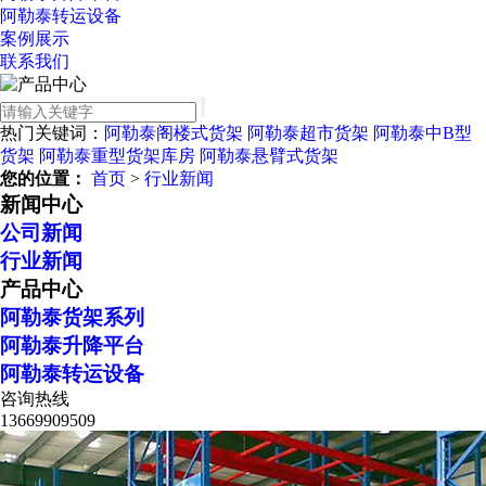
阿勒泰转运设备
案例展示
联系我们
热门关键词：
阿勒泰阁楼式货架
阿勒泰超市货架
阿勒泰中B型
货架
阿勒泰重型货架库房
阿勒泰悬臂式货架
您的位置：
首页
>
行业新闻
新闻中心
公司新闻
行业新闻
产品中心
阿勒泰货架系列
阿勒泰升降平台
阿勒泰转运设备
咨询热线
13669909509