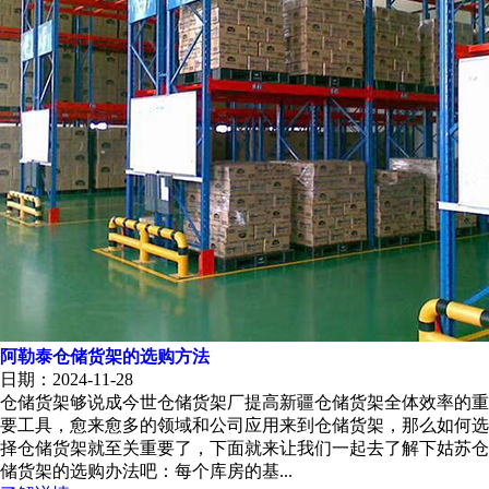
阿勒泰仓储货架的选购方法
日期：2024-11-28
仓储货架够说成今世仓储货架厂提高新疆仓储货架全体效率的重
要工具，愈来愈多的领域和公司应用来到仓储货架，那么如何选
择仓储货架就至关重要了，下面就来让我们一起去了解下姑苏仓
储货架的选购办法吧：每个库房的基...