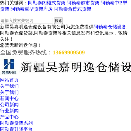
热门关键词：
阿勒泰阁楼式货架
阿勒泰超市货架
阿勒泰中B型
货架
阿勒泰重型货架库房
阿勒泰悬臂式货架
新疆昊嘉明逸仓储设备有限公司为您免费提供
阿勒泰仓储设备
,
阿勒泰仓储货架,阿勒泰货架等相关信息发布和资讯展示，敬请
关注！
您暂无新询盘信息！
全国免费服务热线：
13669909509
网站首页
关于我们
关于我们
新闻中心
公司新闻
行业新闻
产品中心
阿勒泰货架系列
阿勒泰升降平台