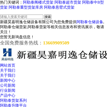
热门关键词：
阿勒泰阁楼式货架
阿勒泰超市货架
阿勒泰中B型
货架
阿勒泰重型货架库房
阿勒泰悬臂式货架
新疆昊嘉明逸仓储设备有限公司为您免费提供
阿勒泰仓储设备
,
阿勒泰仓储货架,阿勒泰货架等相关信息发布和资讯展示，敬请
关注！
您暂无新询盘信息！
全国免费服务热线：
13669909509
网站首页
关于我们
关于我们
新闻中心
公司新闻
行业新闻
产品中心
阿勒泰货架系列
阿勒泰升降平台