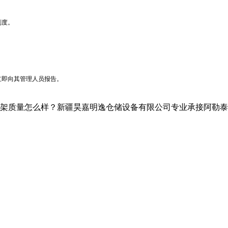
刚度。
立即向其管理人员报告。
怎么样？新疆昊嘉明逸仓储设备有限公司专业承接阿勒泰仓储设备,阿