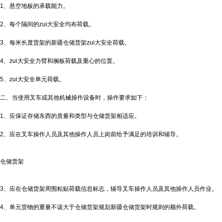
1、悬空地板的承载能力。
2、每个隔间的zui大安全均布荷载。
3、每米长度货架的
新疆仓储货架
zui大安全荷载。
4、zui大安全力臂和搁板荷载及重心的位置。
5、zui大安全单元荷载。
二、当使用叉车或其他机械操作设备时，操作要求如下：
1、应保证存储东西的质量和类型与仓储货架相适应。
2、应在叉车操作人员及其他操作人员上岗前给予满足的培训和辅导。
仓储货架
3、应在仓储货架周围粘贴荷载信息标志，辅导叉车操作人员及其他操作人员作业。
4、单元货物的重量不该大于仓储货架规划
新疆仓储货架
时规则的额外荷载。