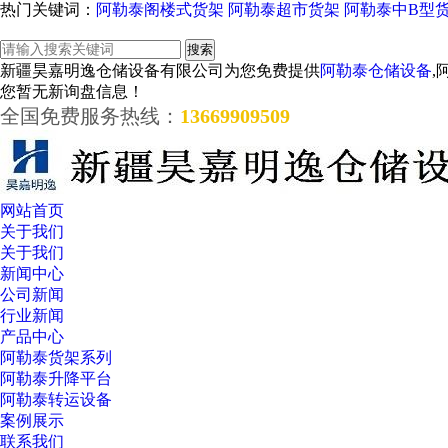
热门关键词：
阿勒泰阁楼式货架
阿勒泰超市货架
阿勒泰中B型
新疆昊嘉明逸仓储设备有限公司为您免费提供
阿勒泰仓储设备
,
您暂无新询盘信息！
全国免费服务热线：
13669909509
网站首页
关于我们
关于我们
新闻中心
公司新闻
行业新闻
产品中心
阿勒泰货架系列
阿勒泰升降平台
阿勒泰转运设备
案例展示
联系我们