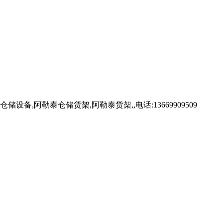
勒泰仓储货架,阿勒泰货架,,电话:13669909509