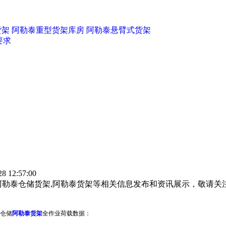
货架
阿勒泰重型货架库房
阿勒泰悬臂式货架
要求
 12:57:00
阿勒泰仓储货架,阿勒泰货架等相关信息发布和资讯展示，敬请关
仓储
阿勒泰货架
全作业荷载数据：