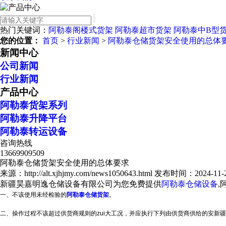
热门关键词：
阿勒泰阁楼式货架
阿勒泰超市货架
阿勒泰中B型
您的位置：
首页
>
行业新闻
>
阿勒泰仓储货架安全使用的总体
新闻中心
公司新闻
行业新闻
产品中心
阿勒泰货架系列
阿勒泰升降平台
阿勒泰转运设备
咨询热线
13669909509
阿勒泰仓储货架安全使用的总体要求
来源：http://alt.xjhjmy.com/news1050643.html
发布时间：2024-11-28
新疆昊嘉明逸仓储设备有限公司为您免费提供
阿勒泰仓储设备
,
一、不该使用未经检验的
阿勒泰仓储货架
。
二、操作过程不该超过供货商规则的zui大工况，并应执行下列由供货商供给的安
新疆