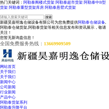
热门关键词：
阿勒泰阁楼式货架
阿勒泰超市货架
阿勒泰中B型
货架
阿勒泰重型货架库房
阿勒泰悬臂式货架
新疆昊嘉明逸仓储设备有限公司为您免费提供
阿勒泰仓储设备
,
阿勒泰仓储货架,阿勒泰货架等相关信息发布和资讯展示，敬请
关注！
您暂无新询盘信息！
全国免费服务热线：
13669909509
网站首页
关于我们
关于我们
新闻中心
公司新闻
行业新闻
产品中心
阿勒泰货架系列
阿勒泰升降平台