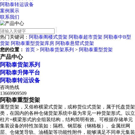
阿勒泰转运设备
案例展示
联系我们
热门关键词：
阿勒泰阁楼式货架
阿勒泰超市货架
阿勒泰中B型
货架
阿勒泰重型货架库房
阿勒泰悬臂式货架
您的位置：
首页
>
阿勒泰货架系列
>
阿勒泰重型货架
产品中心
阿勒泰货架系列
阿勒泰升降平台
阿勒泰转运设备
咨询热线
13669909509
阿勒泰重型货架
重型货架，又俗称横梁式货架，或称货位式货架，属于托盘货架
类，在国内的各种仓储货架系统中最为常见一种货架形式。以立
柱片+横梁形式的全组装结构，结构简明有效。可根据存储单元
集装设备的特性加装如：隔档、钢层板（钢格板）、金属丝网
层、仓储笼导轨、油桶架等功能性附件，能够满足不同单元集装