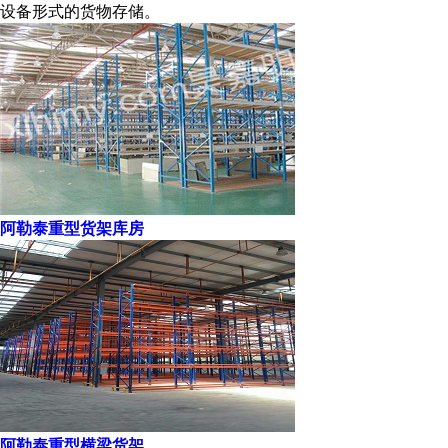
设备形式的货物存储。
阿勒泰重型货架库房
阿勒泰重型横梁货架