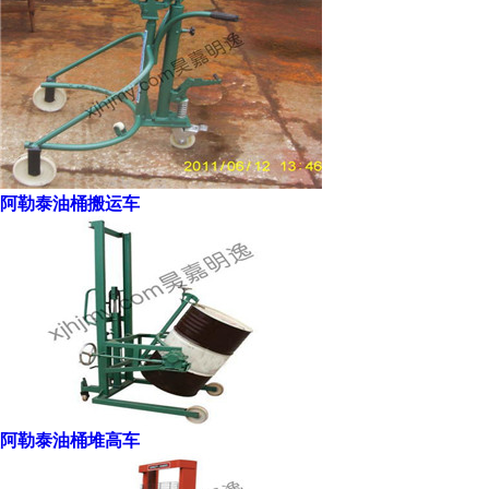
阿勒泰油桶搬运车
阿勒泰油桶堆高车