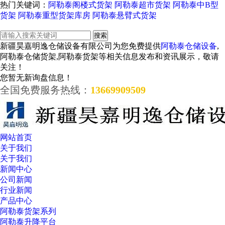
热门关键词：
阿勒泰阁楼式货架
阿勒泰超市货架
阿勒泰中B型
货架
阿勒泰重型货架库房
阿勒泰悬臂式货架
新疆昊嘉明逸仓储设备有限公司为您免费提供
阿勒泰仓储设备
,
阿勒泰仓储货架,阿勒泰货架等相关信息发布和资讯展示，敬请
关注！
您暂无新询盘信息！
全国免费服务热线：
13669909509
网站首页
关于我们
关于我们
新闻中心
公司新闻
行业新闻
产品中心
阿勒泰货架系列
阿勒泰升降平台