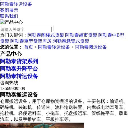
阿勒泰转运设备
案例展示
联系我们
热门关键词：
阿勒泰阁楼式货架
阿勒泰超市货架
阿勒泰中B型
货架
阿勒泰重型货架库房
阿勒泰悬臂式货架
您的位置：
首页
>
阿勒泰转运设备
>
阿勒泰搬运设备
产品中心
阿勒泰货架系列
阿勒泰升降平台
阿勒泰转运设备
咨询热线
13669909509
阿勒泰搬运设备
仓库搬运设备，用于仓库物资搬运的设备。主要包括：输送机、
码垛机、装卸机、传送带、油料输送装置、内燃或电动牵引车、
拖拉机、轻便运料车、小拖车、托盘搬运车、管线拖平车、载重
汽车，以及手推铲车、平板推车等。