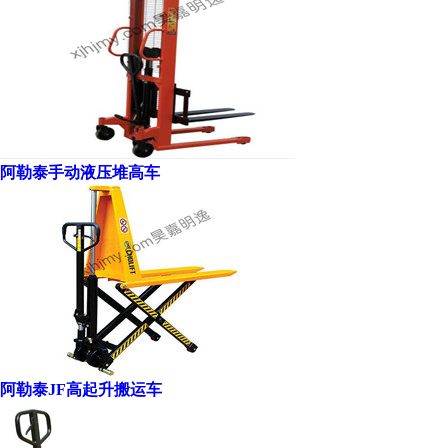
阿勒泰手动液压堆高车
阿勒泰JF高起升搬运车