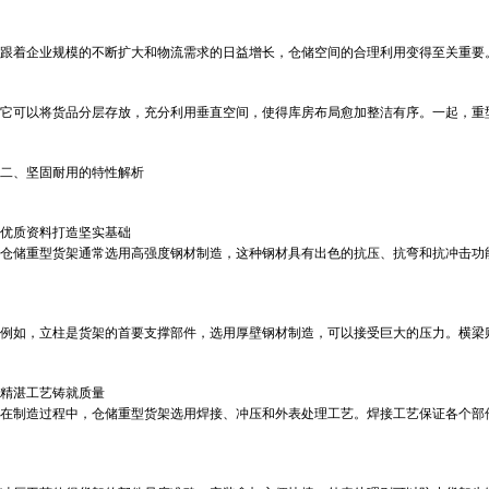
跟着企业规模的不断扩大和物流需求的日益增长，仓储空间的合理利用变得至关重要
它可以将货品分层存放，充分利用垂直空间，使得库房布局愈加整洁有序。一起，重
二、坚固耐用的特性解析
优质资料打造坚实基础
仓储重型货架通常选用高强度钢材制造，这种钢材具有出色的抗压、抗弯和抗冲击功
例如，立柱是货架的首要支撑部件，选用厚壁钢材制造，可以接受巨大的压力。横梁
精湛工艺铸就质量
在制造过程中，仓储重型货架选用焊接、冲压和外表处理工艺。焊接工艺保证各个部