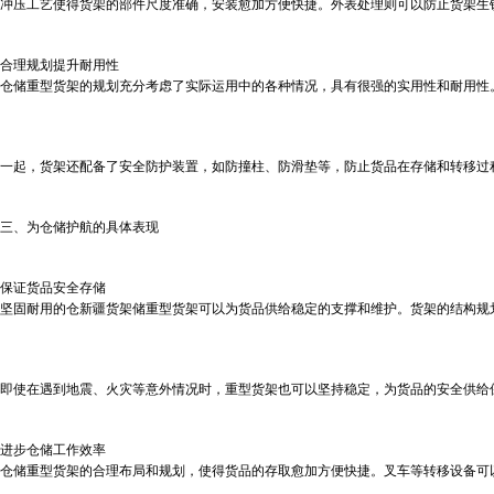
冲压工艺使得货架的部件尺度准确，安装愈加方便快捷。外表处理则可以防止货架生
合理规划提升耐用性
仓储重型货架的规划充分考虑了实际运用中的各种情况，具有很强的实用性和耐用性
一起，货架还配备了安全防护装置，如防撞柱、防滑垫等，防止货品在存储和转移过
三、为仓储护航的具体表现
保证货品安全存储
坚固耐用的仓
新疆货架
储重型货架可以为货品供给稳定的支撑和维护。货架的结构规
即使在遇到地震、火灾等意外情况时，重型货架也可以坚持稳定，为货品的安全供给
进步仓储工作效率
仓储重型货架的合理布局和规划，使得货品的存取愈加方便快捷。叉车等转移设备可