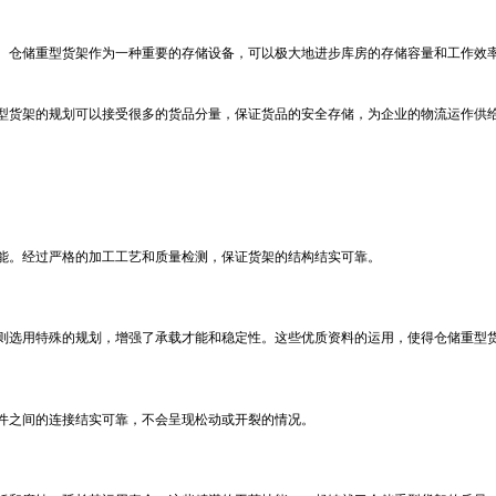
。仓储重型货架作为一种重要的存储设备，可以极大地进步库房的存储容量和工作效
型货架的规划可以接受很多的货品分量，保证货品的安全存储，为企业的物流运作供
能。经过严格的加工工艺和质量检测，保证货架的结构结实可靠。
则选用特殊的规划，增强了承载才能和稳定性。这些优质资料的运用，使得仓储重型
件之间的连接结实可靠，不会呈现松动或开裂的情况。