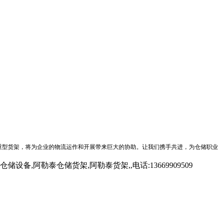
重型货架，将为企业的物流运作和开展带来巨大的协助。让我们携手共进，为仓储职业
勒泰仓储货架,阿勒泰货架,,电话:13669909509