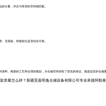
品的分量，并且与库房的空间相匹配。
滑、无瑕疵，焊接部位是否结实可靠。
的资料、精湛的工艺和合理的规划，为仓储空间供给了坚实的保证。挑选适宜的仓储
怎么样？新疆昊嘉明逸仓储设备有限公司专业承接阿勒泰仓储设备,阿