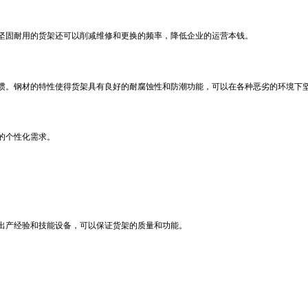
坚固耐用的货架还可以削减维修和更换的频率，降低企业的运营本钱。
惯。钢材的特性使得货架具有良好的耐腐蚀性和防潮功能，可以在各种恶劣的环境下
的个性化需求。
出产经验和技能设备，可以保证货架的质量和功能。