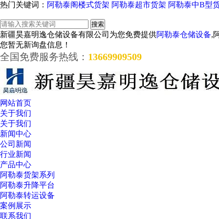
热门关键词：
阿勒泰阁楼式货架
阿勒泰超市货架
阿勒泰中B型
新疆昊嘉明逸仓储设备有限公司为您免费提供
阿勒泰仓储设备
,
您暂无新询盘信息！
全国免费服务热线：
13669909509
网站首页
关于我们
关于我们
新闻中心
公司新闻
行业新闻
产品中心
阿勒泰货架系列
阿勒泰升降平台
阿勒泰转运设备
案例展示
联系我们