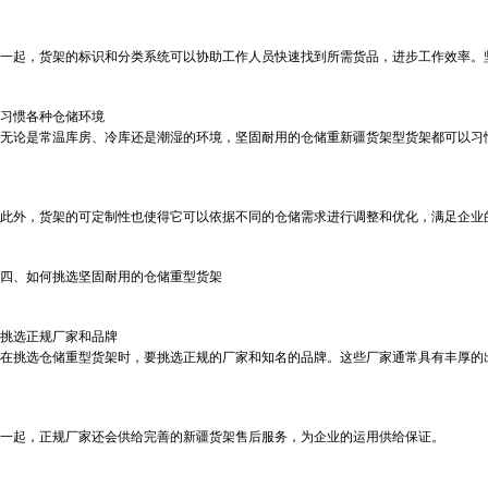
一起，货架的标识和分类系统可以协助工作人员快速找到所需货品，进步工作效率。
习惯各种仓储环境
无论是常温库房、冷库还是潮湿的环境，坚固耐用的仓储重
新疆货架
型货架都可以习
此外，货架的可定制性也使得它可以依据不同的仓储需求进行调整和优化，满足企业
四、如何挑选坚固耐用的仓储重型货架
挑选正规厂家和品牌
在挑选仓储重型货架时，要挑选正规的厂家和知名的品牌。这些厂家通常具有丰厚的
一起，正规厂家还会供给完善的
新疆货架
售后服务，为企业的运用供给保证。