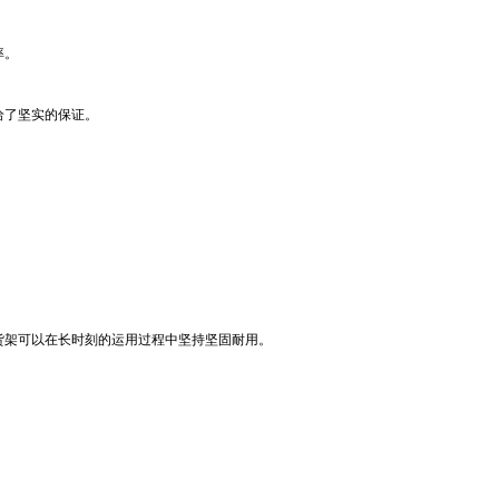
率。
给了坚实的保证。
货架可以在长时刻的运用过程中坚持坚固耐用。