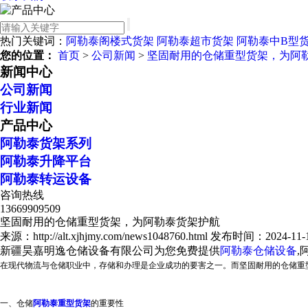
热门关键词：
阿勒泰阁楼式货架
阿勒泰超市货架
阿勒泰中B型
您的位置：
首页
>
公司新闻
>
坚固耐用的仓储重型货架，为阿
新闻中心
公司新闻
行业新闻
产品中心
阿勒泰货架系列
阿勒泰升降平台
阿勒泰转运设备
咨询热线
13669909509
坚固耐用的仓储重型货架，为阿勒泰货架护航
来源：http://alt.xjhjmy.com/news1048760.html
发布时间：2024-11-18
新疆昊嘉明逸仓储设备有限公司为您免费提供
阿勒泰仓储设备
,
在现代物流与仓储职业中，存储和办理是企业成功的要害之一。而坚固耐用的仓储重
一、仓储
阿勒泰重型货架
的重要性