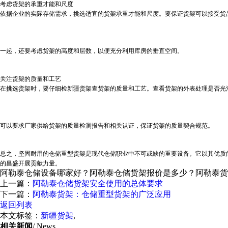
考虑货架的承重才能和尺度
依据企业的实际存储需求，挑选适宜的货架承重才能和尺度。要保证货架可以接受货
一起，还要考虑货架的高度和层数，以便充分利用库房的垂直空间。
关注货架的质量和工艺
在挑选货架时，要仔细检
新疆货架
查货架的质量和工艺。查看货架的外表处理是否光
可以要求厂家供给货架的质量检测报告和相关认证，保证货架的质量契合规范。
总之，坚固耐用的仓储重型货架是现代仓储职业中不可或缺的重要设备。它以其优质
的昌盛开展贡献力量。
阿勒泰仓储设备哪家好？阿勒泰仓储货架报价是多少？阿勒泰货架质量
上一篇：
阿勒泰仓储货架安全使用的总体要求
下一篇：
阿勒泰货架：仓储重型货架的广泛应用
返回列表
本文标签：
新疆货架
,
相关新闻
/ News