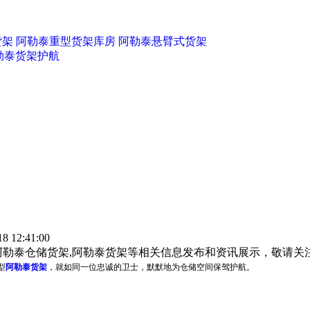
货架
阿勒泰重型货架库房
阿勒泰悬臂式货架
勒泰货架护航
 12:41:00
阿勒泰仓储货架,阿勒泰货架等相关信息发布和资讯展示，敬请关
型
阿勒泰货架
，就如同一位忠诚的卫士，默默地为仓储空间保驾护航。