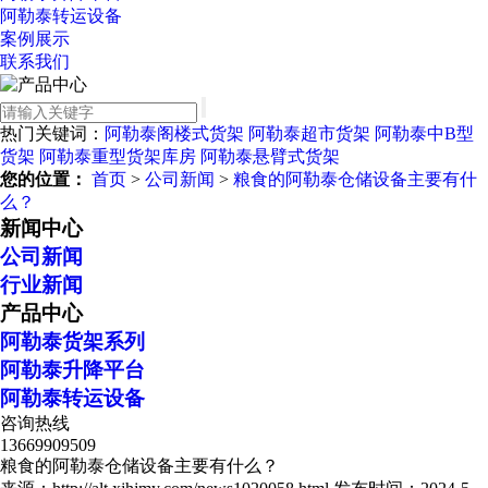
阿勒泰转运设备
案例展示
联系我们
热门关键词：
阿勒泰阁楼式货架
阿勒泰超市货架
阿勒泰中B型
货架
阿勒泰重型货架库房
阿勒泰悬臂式货架
您的位置：
首页
>
公司新闻
>
粮食的阿勒泰仓储设备主要有什
么？
新闻中心
公司新闻
行业新闻
产品中心
阿勒泰货架系列
阿勒泰升降平台
阿勒泰转运设备
咨询热线
13669909509
粮食的阿勒泰仓储设备主要有什么？