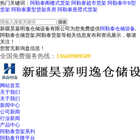
热门关键词：
阿勒泰阁楼式货架
阿勒泰超市货架
阿勒泰中B型
货架
阿勒泰重型货架库房
阿勒泰悬臂式货架
新疆昊嘉明逸仓储设备有限公司为您免费提供
阿勒泰仓储设备
,
阿勒泰仓储货架,阿勒泰货架等相关信息发布和资讯展示，敬请
关注！
您暂无新询盘信息！
全国免费服务热线：
13669909509
网站首页
关于我们
关于我们
新闻中心
公司新闻
行业新闻
产品中心
阿勒泰货架系列
阿勒泰升降平台