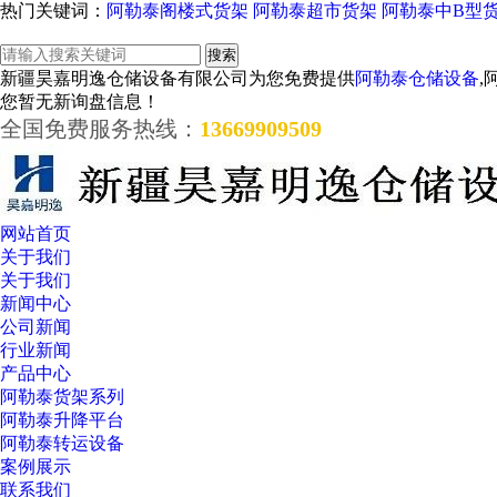
热门关键词：
阿勒泰阁楼式货架
阿勒泰超市货架
阿勒泰中B型
新疆昊嘉明逸仓储设备有限公司为您免费提供
阿勒泰仓储设备
,
您暂无新询盘信息！
全国免费服务热线：
13669909509
网站首页
关于我们
关于我们
新闻中心
公司新闻
行业新闻
产品中心
阿勒泰货架系列
阿勒泰升降平台
阿勒泰转运设备
案例展示
联系我们