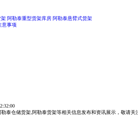
货架
阿勒泰重型货架库房
阿勒泰悬臂式货架
注意事项
:32:00
阿勒泰仓储货架,阿勒泰货架等相关信息发布和资讯展示，敬请关
；
；