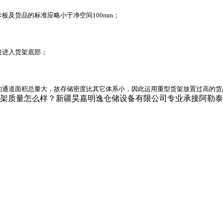
板及货品的标准应略小于净空间100mm；
接进入货架底部；
需的通道面积总量大，故存储密度比其它体系小，因此运用重型货架放置过高的
怎么样？新疆昊嘉明逸仓储设备有限公司专业承接阿勒泰仓储设备,阿