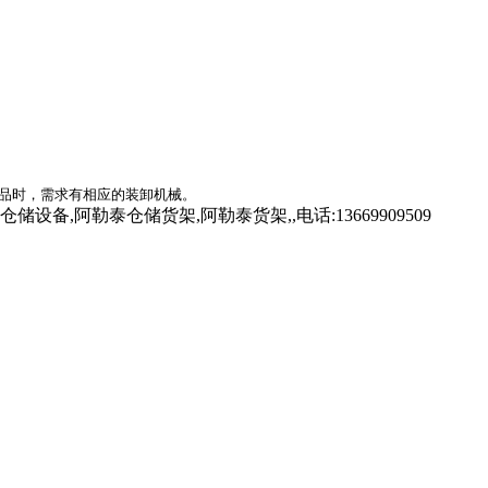
货品时，需求有相应的装卸机械。
勒泰仓储货架,阿勒泰货架,,电话:13669909509