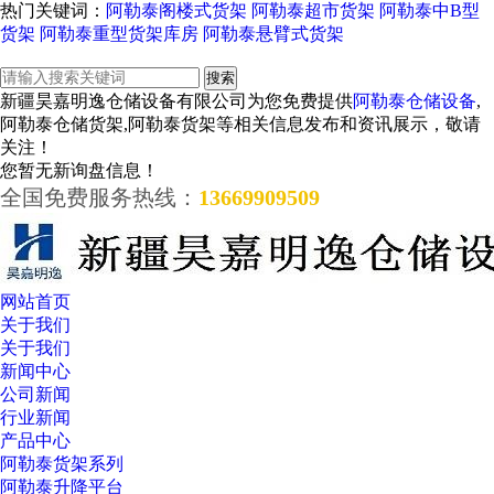
热门关键词：
阿勒泰阁楼式货架
阿勒泰超市货架
阿勒泰中B型
货架
阿勒泰重型货架库房
阿勒泰悬臂式货架
新疆昊嘉明逸仓储设备有限公司为您免费提供
阿勒泰仓储设备
,
阿勒泰仓储货架,阿勒泰货架等相关信息发布和资讯展示，敬请
关注！
您暂无新询盘信息！
全国免费服务热线：
13669909509
网站首页
关于我们
关于我们
新闻中心
公司新闻
行业新闻
产品中心
阿勒泰货架系列
阿勒泰升降平台