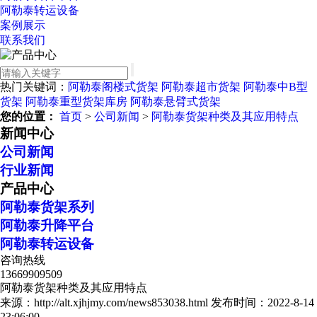
阿勒泰转运设备
案例展示
联系我们
热门关键词：
阿勒泰阁楼式货架
阿勒泰超市货架
阿勒泰中B型
货架
阿勒泰重型货架库房
阿勒泰悬臂式货架
您的位置：
首页
>
公司新闻
>
阿勒泰货架种类及其应用特点
新闻中心
公司新闻
行业新闻
产品中心
阿勒泰货架系列
阿勒泰升降平台
阿勒泰转运设备
咨询热线
13669909509
阿勒泰货架种类及其应用特点
来源：http://alt.xjhjmy.com/news853038.html
发布时间：2022-8-14
23:06:00