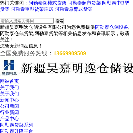
热门关键词：
阿勒泰阁楼式货架
阿勒泰超市货架
阿勒泰中B型
货架
阿勒泰重型货架库房
阿勒泰悬臂式货架
新疆昊嘉明逸仓储设备有限公司为您免费提供
阿勒泰仓储设备
,
阿勒泰仓储货架,阿勒泰货架等相关信息发布和资讯展示，敬请
关注！
您暂无新询盘信息！
全国免费服务热线：
13669909509
网站首页
关于我们
关于我们
新闻中心
公司新闻
行业新闻
产品中心
阿勒泰货架系列
阿勒泰升降平台