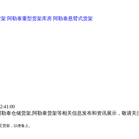
货架
阿勒泰重型货架库房
阿勒泰悬臂式货架
！
:41:00
阿勒泰仓储货架,阿勒泰货架等相关信息发布和资讯展示，敬请关
疋货架，以便备上。