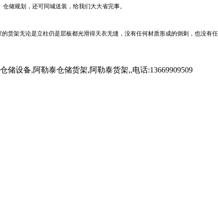
、仓储规划，还可同城送装，给我们大大省完事。
家的货架无论是立柱仍是层板都光滑得天衣无缝，没有任何材质形成的倒刺，也没有任
勒泰仓储货架,阿勒泰货架,,电话:13669909509