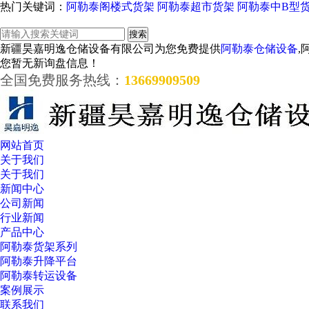
热门关键词：
阿勒泰阁楼式货架
阿勒泰超市货架
阿勒泰中B型
新疆昊嘉明逸仓储设备有限公司为您免费提供
阿勒泰仓储设备
,
您暂无新询盘信息！
全国免费服务热线：
13669909509
网站首页
关于我们
关于我们
新闻中心
公司新闻
行业新闻
产品中心
阿勒泰货架系列
阿勒泰升降平台
阿勒泰转运设备
案例展示
联系我们