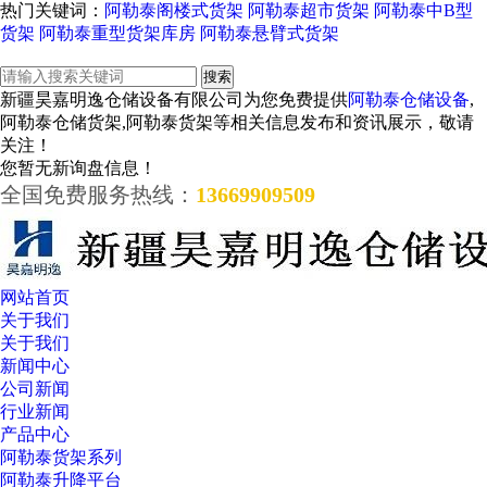
热门关键词：
阿勒泰阁楼式货架
阿勒泰超市货架
阿勒泰中B型
货架
阿勒泰重型货架库房
阿勒泰悬臂式货架
新疆昊嘉明逸仓储设备有限公司为您免费提供
阿勒泰仓储设备
,
阿勒泰仓储货架,阿勒泰货架等相关信息发布和资讯展示，敬请
关注！
您暂无新询盘信息！
全国免费服务热线：
13669909509
网站首页
关于我们
关于我们
新闻中心
公司新闻
行业新闻
产品中心
阿勒泰货架系列
阿勒泰升降平台