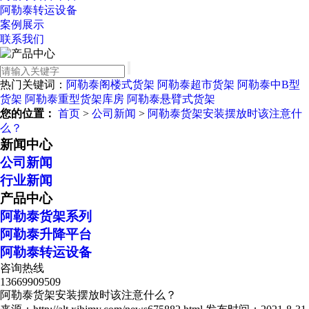
阿勒泰转运设备
案例展示
联系我们
热门关键词：
阿勒泰阁楼式货架
阿勒泰超市货架
阿勒泰中B型
货架
阿勒泰重型货架库房
阿勒泰悬臂式货架
您的位置：
首页
>
公司新闻
>
阿勒泰货架安装摆放时该注意什
么？
新闻中心
公司新闻
行业新闻
产品中心
阿勒泰货架系列
阿勒泰升降平台
阿勒泰转运设备
咨询热线
13669909509
阿勒泰货架安装摆放时该注意什么？