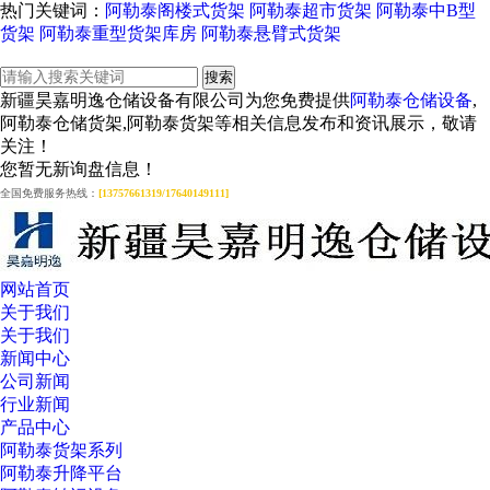
热门关键词：
阿勒泰阁楼式货架
阿勒泰超市货架
阿勒泰中B型
货架
阿勒泰重型货架库房
阿勒泰悬臂式货架
新疆昊嘉明逸仓储设备有限公司为您免费提供
阿勒泰仓储设备
,
阿勒泰仓储货架,阿勒泰货架等相关信息发布和资讯展示，敬请
关注！
您暂无新询盘信息！
全国免费服务热线：
[13757661319/17640149111]
网站首页
关于我们
关于我们
新闻中心
公司新闻
行业新闻
产品中心
阿勒泰货架系列
阿勒泰升降平台