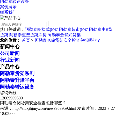
阿勒泰转运设备
案例展示
联系我们
热门关键词：
阿勒泰阁楼式货架
阿勒泰超市货架
阿勒泰中B型
货架
阿勒泰重型货架库房
阿勒泰悬臂式货架
您的位置：
首页
>
阿勒泰仓储货架安全检查包括哪些？
新闻中心
公司新闻
行业新闻
产品中心
阿勒泰货架系列
阿勒泰升降平台
阿勒泰转运设备
咨询热线
13669909509
阿勒泰仓储货架安全检查包括哪些？
来源：http://alt.xjhjmy.com/news958959.html
发布时间：2023-7-27
18:02:00