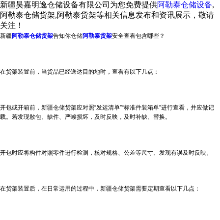
新疆昊嘉明逸仓储设备有限公司为您免费提供
阿勒泰仓储设备
,
阿勒泰仓储货架,阿勒泰货架等相关信息发布和资讯展示，敬请
关注！
新疆
阿勒泰仓储货架
告知你仓储
阿勒泰货架
安全查看包含哪些？
在货架装置前，当货品已经送达目的地时，查看有以下几点：
开包或开箱前，
新疆仓储货架
应对照“发运清单”“标准件装箱单”进行查看，并应做记
载。若发现散包、缺件、严峻损坏，及时反映，及时补缺、替换。
开包时应将构件对照零件进行检测，核对规格、公差等尺寸、发现有误及时反映。
在货架装置后，在日常运用的过程中，
新疆仓储货架
需要定期查看以下几点：