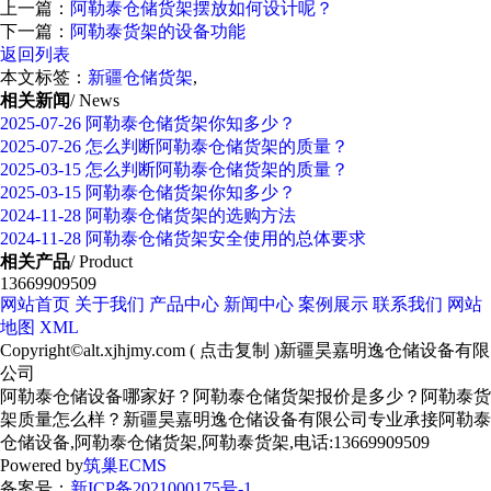
上一篇：
阿勒泰仓储货架摆放如何设计呢？
下一篇：
阿勒泰货架的设备功能
返回列表
本文标签：
新疆仓储货架
,
相关新闻
/ News
2025-07-26
阿勒泰仓储货架你知多少？
2025-07-26
怎么判断阿勒泰仓储货架的质量？
2025-03-15
怎么判断阿勒泰仓储货架的质量？
2025-03-15
阿勒泰仓储货架你知多少？
2024-11-28
阿勒泰仓储货架的选购方法
2024-11-28
阿勒泰仓储货架安全使用的总体要求
相关产品
/ Product
13669909509
网站首页
关于我们
产品中心
新闻中心
案例展示
联系我们
网站
地图
XML
Copyright©
alt.xjhjmy.com
(
点击复制
)新疆昊嘉明逸仓储设备有限
公司
阿勒泰仓储设备哪家好？阿勒泰仓储货架报价是多少？阿勒泰货
架质量怎么样？新疆昊嘉明逸仓储设备有限公司专业承接阿勒泰
仓储设备,阿勒泰仓储货架,阿勒泰货架,电话:13669909509
Powered by
筑巢ECMS
备案号：
新ICP备2021000175号-1