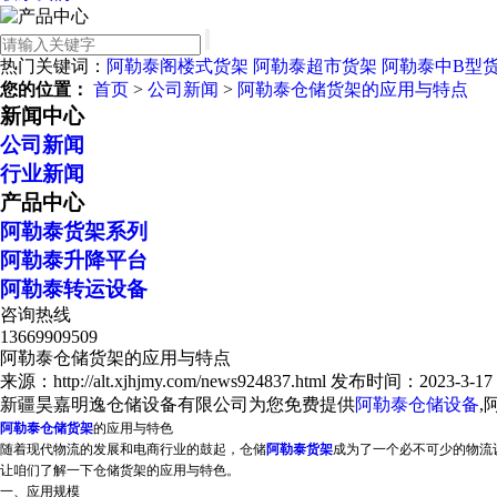
热门关键词：
阿勒泰阁楼式货架
阿勒泰超市货架
阿勒泰中B型
您的位置：
首页
>
公司新闻
>
阿勒泰仓储货架的应用与特点
新闻中心
公司新闻
行业新闻
产品中心
阿勒泰货架系列
阿勒泰升降平台
阿勒泰转运设备
咨询热线
13669909509
阿勒泰仓储货架的应用与特点
来源：http://alt.xjhjmy.com/news924837.html
发布时间：2023-3-17 1
新疆昊嘉明逸仓储设备有限公司为您免费提供
阿勒泰仓储设备
,
阿勒泰仓储货架
的应用与特色
随着现代物流的发展和电商行业的鼓起，仓储
阿勒泰货架
成为了一个必不可少的物流
让咱们了解一下仓储货架的应用与特色。
一、应用规模