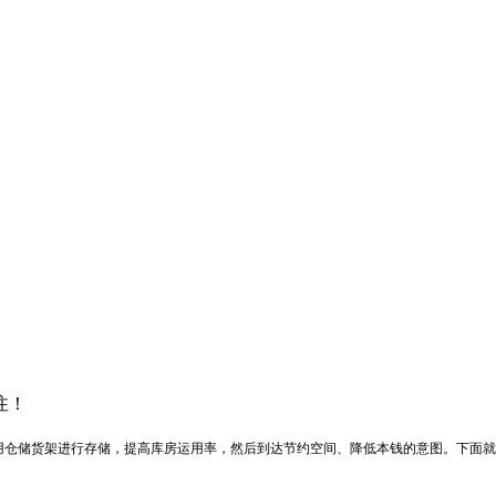
注！
用仓储货架进行存储，提高库房运用率，然后到达节约空间、降低本钱的意图。下面就