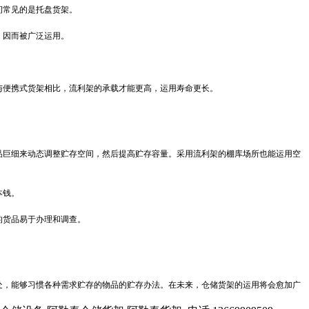
间常见的是托盘货架。
，因而被广泛运用。
与便携式货架相比，流利架的承载才能更高，运用寿命更长。
品巨细来动态调整贮存空间，然后提高贮存容量。采用流利架的棚库场所也能运用空
本钱。
的货品易于办理和调查。
处，能够习惯各种需求贮存的物品的贮存办法。在未来，仓储货架的运用将会愈加广