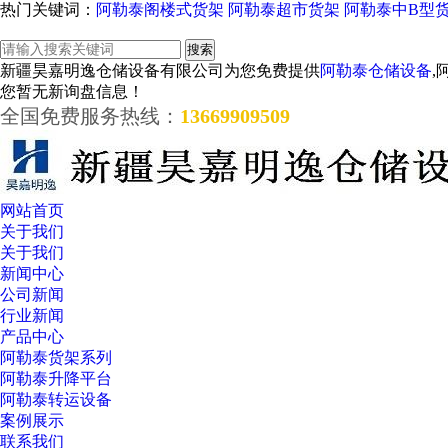
热门关键词：
阿勒泰阁楼式货架
阿勒泰超市货架
阿勒泰中B型
新疆昊嘉明逸仓储设备有限公司为您免费提供
阿勒泰仓储设备
,
您暂无新询盘信息！
全国免费服务热线：
13669909509
网站首页
关于我们
关于我们
新闻中心
公司新闻
行业新闻
产品中心
阿勒泰货架系列
阿勒泰升降平台
阿勒泰转运设备
案例展示
联系我们