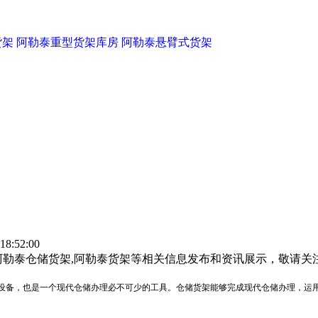
货架
阿勒泰重型货架库房
阿勒泰悬臂式货架
8:52:00
阿勒泰仓储货架,阿勒泰货架等相关信息发布和资讯展示，敬请关
设备，也是一个现代仓储办理必不可少的工具。仓储货架能够完成现代仓储办理，运