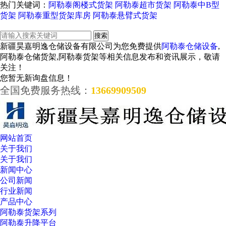
热门关键词：
阿勒泰阁楼式货架
阿勒泰超市货架
阿勒泰中B型
货架
阿勒泰重型货架库房
阿勒泰悬臂式货架
新疆昊嘉明逸仓储设备有限公司为您免费提供
阿勒泰仓储设备
,
阿勒泰仓储货架,阿勒泰货架等相关信息发布和资讯展示，敬请
关注！
您暂无新询盘信息！
全国免费服务热线：
13669909509
网站首页
关于我们
关于我们
新闻中心
公司新闻
行业新闻
产品中心
阿勒泰货架系列
阿勒泰升降平台