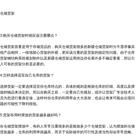
仓储货架
3:购买仓储货架时很应该注重哪点？
仓储货架首要是用于存储货品的，购买仓储货架很多的
新疆仓储货架
时分不需求像其
他产品相同，一味地留心货架的外观，更应该注重的是货架的稳定性问题。由于仓库
货架钢结构系统规划制作以及
新疆仓储货架
运用傍边存在着许多不确定要素，所以引
入可靠的货架分析是必要的。
4:怎样选择适宜自己仓库的货架？
选择货架一定要选择适宜你仓库特点的，具体的规则是根据仓库的巨细、高度以及摆
放的物品来决定的。所以在购买之前，一定要自己先规划，或许让货架厂专业技术人
员为您进行量身定做，这样对你仓库的利用率会大大添加，也会让将来可能会出现问
题的可能性下降到很低。
5:货架布局时摆放的货架越多越好吗？
在仓储货架摆放中，有的人常常注重很多的是能放多少个仓储货架，认为摆放的仓储
货架越多，仓库的利用率就越高，而关于实际操作的可行性及便当性却会常常忽略。