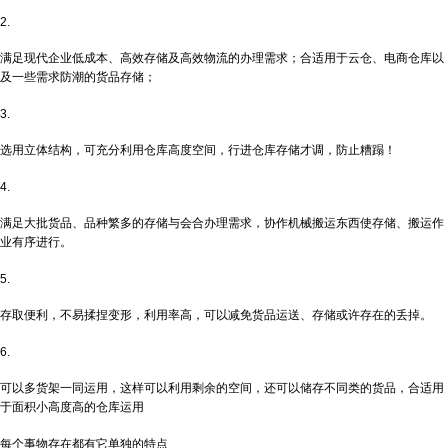
2.
满足现代企业低成本、高效存储及高效物流的办理需求；合适用于云仓、电商仓库以
及一些需求防潮的货品存储；
3.
选用立体结构，可充分利用仓库高度空间，行进仓库存储才调，防止糟蹋！
4.
满足大批货品、品种繁多的存储与会合办理需求，协作机械搬运东西使存储、搬运作
业有序进行。
5.
存取便利，不易揉捏变形，利用率高，可以减免货品运送、存储或许存在的丢掉。
6.
可以多货架一同运用，这样可以利用剩余的空间，还可以储存不同类的货品，合适用
于面积小高度高的仓库运用
每个事物存在都有它单独的特点