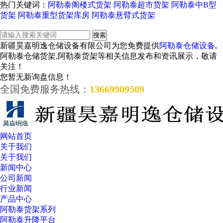
热门关键词：
阿勒泰阁楼式货架
阿勒泰超市货架
阿勒泰中B型
货架
阿勒泰重型货架库房
阿勒泰悬臂式货架
新疆昊嘉明逸仓储设备有限公司为您免费提供
阿勒泰仓储设备
,
阿勒泰仓储货架,阿勒泰货架等相关信息发布和资讯展示，敬请
关注！
您暂无新询盘信息！
全国免费服务热线：
13669909509
网站首页
关于我们
关于我们
新闻中心
公司新闻
行业新闻
产品中心
阿勒泰货架系列
阿勒泰升降平台