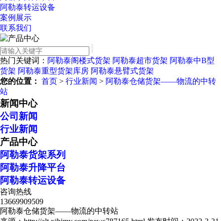
阿勒泰转运设备
案例展示
联系我们
热门关键词：
阿勒泰阁楼式货架
阿勒泰超市货架
阿勒泰中B型
货架
阿勒泰重型货架库房
阿勒泰悬臂式货架
您的位置：
首页
>
行业新闻
>
阿勒泰仓储货架——物流的中转
站
新闻中心
公司新闻
行业新闻
产品中心
阿勒泰货架系列
阿勒泰升降平台
阿勒泰转运设备
咨询热线
13669909509
阿勒泰仓储货架——物流的中转站