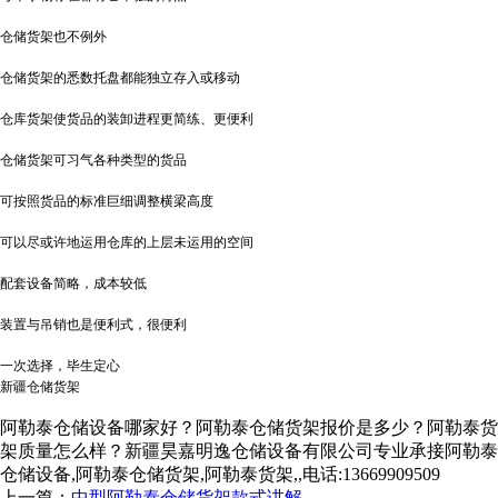
仓储货架也不例外
仓储货架的悉数托盘都能独立存入或移动
仓库货架使货品的装卸进程更简练、更便利
仓储货架可习气各种类型的货品
可按照货品的标准巨细调整横梁高度
可以尽或许地运用仓库的上层未运用的空间
配套设备简略，成本较低
装置与吊销也是便利式，很便利
一次选择，毕生定心
新疆仓储货架
阿勒泰仓储设备哪家好？阿勒泰仓储货架报价是多少？阿勒泰货
架质量怎么样？新疆昊嘉明逸仓储设备有限公司专业承接阿勒泰
仓储设备,阿勒泰仓储货架,阿勒泰货架,,电话:13669909509
上一篇：
中型阿勒泰仓储货架款式讲解