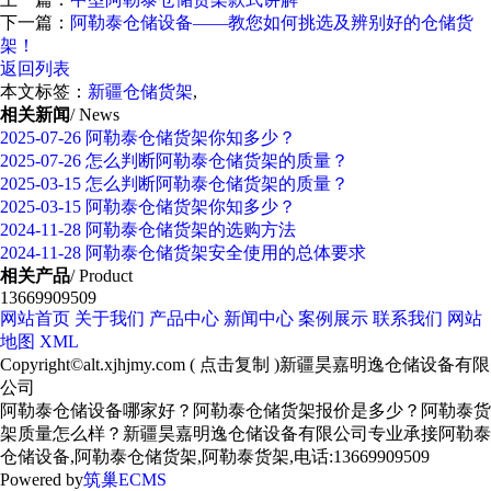
下一篇：
阿勒泰仓储设备——教您如何挑选及辨别好的仓储货
架！
返回列表
本文标签：
新疆仓储货架
,
相关新闻
/ News
2025-07-26
阿勒泰仓储货架你知多少？
2025-07-26
怎么判断阿勒泰仓储货架的质量？
2025-03-15
怎么判断阿勒泰仓储货架的质量？
2025-03-15
阿勒泰仓储货架你知多少？
2024-11-28
阿勒泰仓储货架的选购方法
2024-11-28
阿勒泰仓储货架安全使用的总体要求
相关产品
/ Product
13669909509
网站首页
关于我们
产品中心
新闻中心
案例展示
联系我们
网站
地图
XML
Copyright©
alt.xjhjmy.com
(
点击复制
)新疆昊嘉明逸仓储设备有限
公司
阿勒泰仓储设备哪家好？阿勒泰仓储货架报价是多少？阿勒泰货
架质量怎么样？新疆昊嘉明逸仓储设备有限公司专业承接阿勒泰
仓储设备,阿勒泰仓储货架,阿勒泰货架,电话:13669909509
Powered by
筑巢ECMS