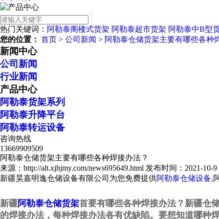
热门关键词：
阿勒泰阁楼式货架
阿勒泰超市货架
阿勒泰中B型
您的位置：
首页
>
公司新闻
>
阿勒泰仓储货架主要有哪些各种
新闻中心
公司新闻
行业新闻
产品中心
阿勒泰货架系列
阿勒泰升降平台
阿勒泰转运设备
咨询热线
13669909509
阿勒泰仓储货架主要有哪些各种焊接办法？
来源：http://alt.xjhjmy.com/news695649.html
发布时间：2021-10-9 1
新疆昊嘉明逸仓储设备有限公司为您免费提供
阿勒泰仓储设备
,
新疆
阿勒泰仓储货架
首要有哪些各种焊接办法？
新疆仓
的焊接办法，每种焊接办法各有优缺陷。要想知道哪种