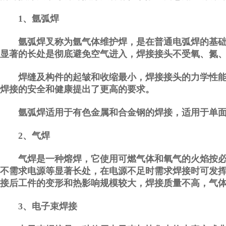
1、氩弧焊
氩弧焊叉称为氩气体维护焊，是在普通电弧焊的基础上
显著的长处是彻底避免空气进入，焊接接头不受氧、氮
焊缝及构件的起皱和收缩最小，焊接接头的力学性能和
焊接的安全和健康提出了更高的要求。
氩弧焊适用于有色金属和合金钢的焊接，适用于单面焊
2、气焊
气焊是一种熔焊，它使用可燃气体和氧气的火焰按必定
不需求电源等显著长处，在电源不足时需求焊接时可发挥
接后工件的变形和热影响规模较大，焊接质量不高，气
3、电子束焊接