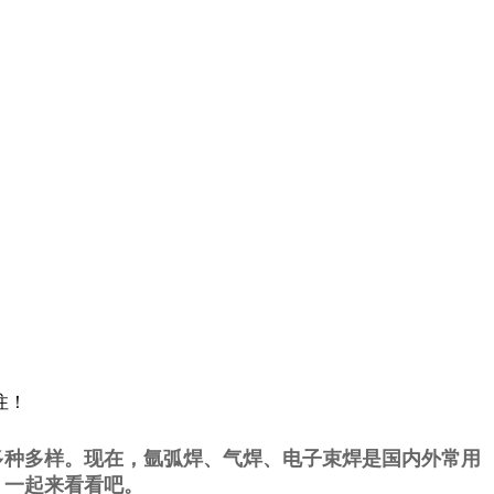
注！
多种多样。现在，氩弧焊、气焊、电子束焊是国内外常用
，一起来看看吧。