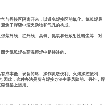
气与焊接区隔离开来，以避免焊接区的氧化。氩弧焊最
，避免了焊缝中渣夹杂物和气孔的构成。
强紫外线、红外线、臭氧、氨氧和钍放射性粉尘等，对
因为氩弧焊在高温熔焊中是接连的。
有成本低、设备简略、操作灵敏便利、火焰操控便利、
的.因此，这种办法是所有焊接办法中最风险的。另外，焊
东莞货架上运用。