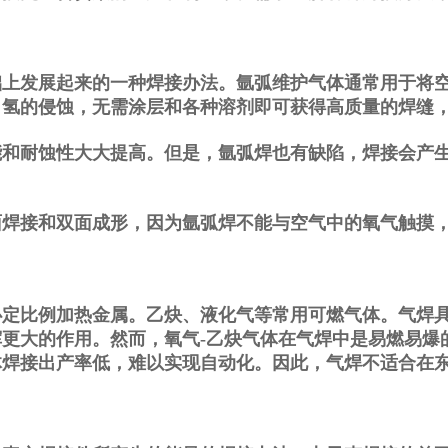
发展起来的一种焊接办法。氩弧维护气体通常用于将空
、氢的侵蚀，无需涂层和各种溶剂即可获得高质量的焊缝
耐蚀性大大提高。但是，氩弧焊也有缺陷，焊接会产生
接和双面成形，因为氩弧焊不能与空气中的氧气触摸，
比例加热金属。乙炔、液化气等常用可燃气体。气焊具
更大的作用。然而，氧气-乙炔气体在气焊中是易燃易爆
体焊接出产率低，难以实现自动化。因此，气焊不适合在