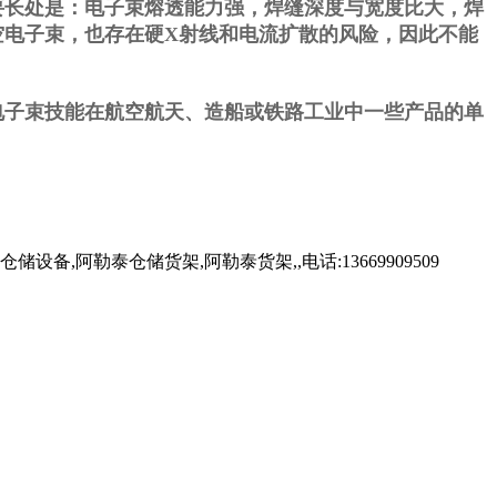
长处是：电子束熔透能力强，焊缝深度与宽度比大，焊
空电子束，也存在硬X射线和电流扩散的风险，因此不能
子束技能在航空航天、造船或铁路工业中一些产品的单
。
勒泰仓储货架,阿勒泰货架,,电话:13669909509