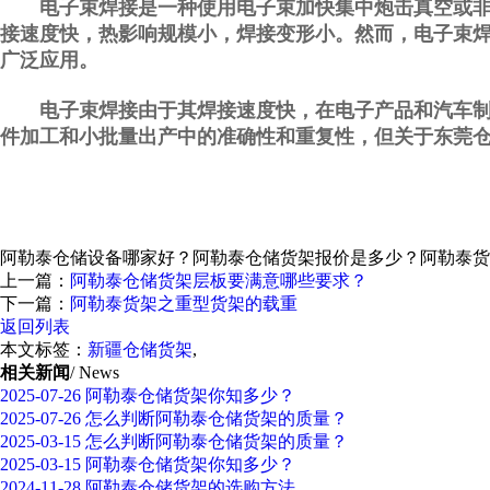
电子束焊接是一种使用电子束加快集中炮击真空或非真
接速度快，热影响规模小，焊接变形小。然而，电子束
广泛应用。
电子束焊接由于其焊接速度快，在电子产品和汽车制造
件加工和小批量出产中的准确性和重复性，但关于东莞
阿勒泰仓储设备哪家好？阿勒泰仓储货架报价是多少？阿勒泰货架质量
上一篇：
阿勒泰仓储货架层板要满意哪些要求？
下一篇：
阿勒泰货架之重型货架的载重
返回列表
本文标签：
新疆仓储货架
,
相关新闻
/ News
2025-07-26
阿勒泰仓储货架你知多少？
2025-07-26
怎么判断阿勒泰仓储货架的质量？
2025-03-15
怎么判断阿勒泰仓储货架的质量？
2025-03-15
阿勒泰仓储货架你知多少？
2024-11-28
阿勒泰仓储货架的选购方法