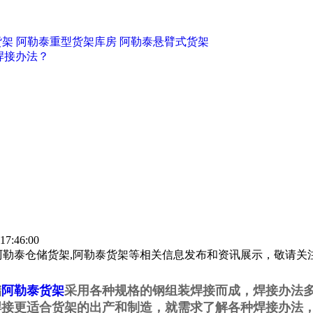
货架
阿勒泰重型货架库房
阿勒泰悬臂式货架
焊接办法？
7:46:00
阿勒泰仓储货架,阿勒泰货架等相关信息发布和资讯展示，敬请关
储
阿勒泰货架
采用各种规格的钢组装焊接而成，焊接办法
焊接更适合货架的出产和制造，就需求了解各种焊接办法