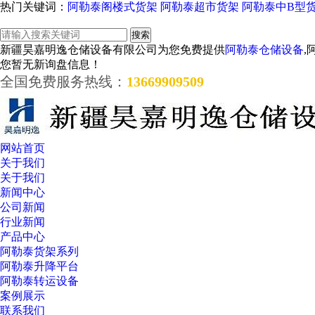
热门关键词：
阿勒泰阁楼式货架
阿勒泰超市货架
阿勒泰中B型
新疆昊嘉明逸仓储设备有限公司为您免费提供
阿勒泰仓储设备
,
您暂无新询盘信息！
全国免费服务热线：
13669909509
网站首页
关于我们
关于我们
新闻中心
公司新闻
行业新闻
产品中心
阿勒泰货架系列
阿勒泰升降平台
阿勒泰转运设备
案例展示
联系我们