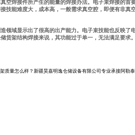
空焊接件所产生的能量的焊接办法。电子束焊接的首要
焊接技能难度大，成本高，一般需求真空腔，即便有非真
领域显示出了很高的出产能力。电子束技能也反映了电
仓储货架结构焊接来说，其功能过于单一，无法满足要求
怎么样？新疆昊嘉明逸仓储设备有限公司专业承接阿勒泰仓储设备,阿