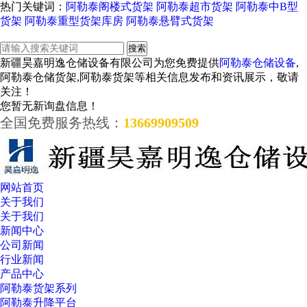
热门关键词：
阿勒泰阁楼式货架
阿勒泰超市货架
阿勒泰中B型
货架
阿勒泰重型货架库房
阿勒泰悬臂式货架
新疆昊嘉明逸仓储设备有限公司为您免费提供
阿勒泰仓储设备
,
阿勒泰仓储货架,阿勒泰货架等相关信息发布和资讯展示，敬请
关注！
您暂无新询盘信息！
全国免费服务热线：
13669909509
网站首页
关于我们
关于我们
新闻中心
公司新闻
行业新闻
产品中心
阿勒泰货架系列
阿勒泰升降平台