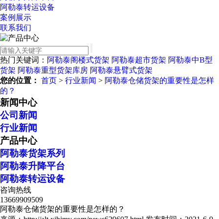
阿勒泰转运设备
案例展示
联系我们
热门关键词：
阿勒泰阁楼式货架
阿勒泰超市货架
阿勒泰中B型
货架
阿勒泰重型货架库房
阿勒泰悬臂式货架
您的位置：
首页
>
行业新闻
>
阿勒泰仓储货架的重要性是怎样
的？
新闻中心
公司新闻
行业新闻
产品中心
阿勒泰货架系列
阿勒泰升降平台
阿勒泰转运设备
咨询热线
13669909509
阿勒泰仓储货架的重要性是怎样的？