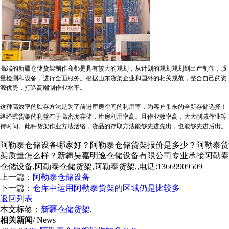
高端的新疆仓储货架制作商都是具有较大的规划，从计划的规划规划到出产制作，质
量检测和设备，进行全面服务。根据山东货架企业和国外的相关规范，整合自己的资
源优势，打造高端制作业水平。
这种高效率的贮存方法是为了前进库房空间的利用率，为客户带来的全新存储选择！
络绎式货架的利益在于高密度存储，库房利用率高。且作业效率高，大大削减作业等
待时间。此种货架作业方法活络，货品的存取方法能够先进先出，也能够先进后出。
阿勒泰仓储设备哪家好？阿勒泰仓储货架报价是多少？阿勒泰货
架质量怎么样？新疆昊嘉明逸仓储设备有限公司专业承接阿勒泰
仓储设备,阿勒泰仓储货架,阿勒泰货架,,电话:13669909509
上一篇：
阿勒泰仓储设备
下一篇：
仓库中运用阿勒泰货架的区域仍是比较多
返回列表
本文标签：
新疆仓储货架
,
相关新闻
/ News