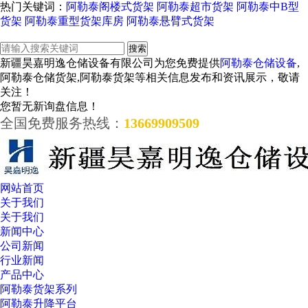
热门关键词：
阿勒泰阁楼式货架
阿勒泰超市货架
阿勒泰中B型
货架
阿勒泰重型货架库房
阿勒泰悬臂式货架
新疆昊嘉明逸仓储设备有限公司为您免费提供
阿勒泰仓储设备
,
阿勒泰仓储货架,阿勒泰货架等相关信息发布和资讯展示，敬请
关注！
您暂无新询盘信息！
全国免费服务热线：
13669909509
网站首页
关于我们
关于我们
新闻中心
公司新闻
行业新闻
产品中心
阿勒泰货架系列
阿勒泰升降平台