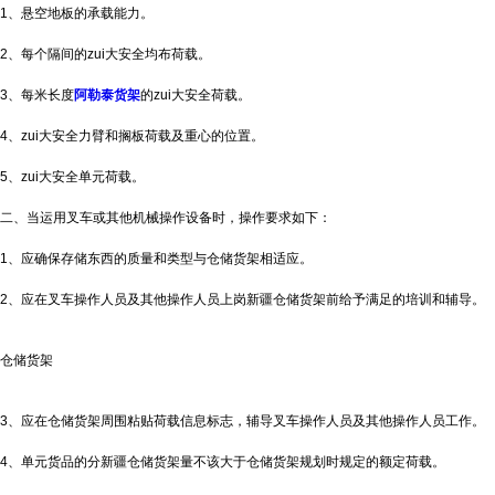
1、悬空地板的承载能力。
2、每个隔间的zui大安全均布荷载。
3、每米长度
阿勒泰货架
的zui大安全荷载。
4、zui大安全力臂和搁板荷载及重心的位置。
5、zui大安全单元荷载。
二、当运用叉车或其他机械操作设备时，操作要求如下：
1、应确保存储东西的质量和类型与仓储货架相适应。
2、应在叉车操作人员及其他操作人员上岗
新疆仓储货架
前给予满足的培训和辅导。
仓储货架
3、应在仓储货架周围粘贴荷载信息标志，辅导叉车操作人员及其他操作人员工作。
4、单元货品的分
新疆仓储货架
量不该大于仓储货架规划时规定的额定荷载。