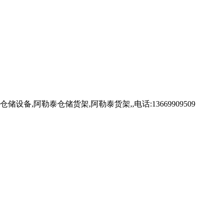
勒泰仓储货架,阿勒泰货架,,电话:13669909509