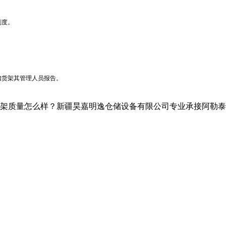
刚度。
储货架
其管理人员报告。
怎么样？新疆昊嘉明逸仓储设备有限公司专业承接阿勒泰仓储设备,阿