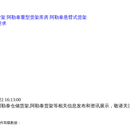
货架
阿勒泰重型货架库房
阿勒泰悬臂式货架
要求
 16:13:00
阿勒泰仓储货架,阿勒泰货架等相关信息发布和资讯展示，敬请关
工作荷载数据：