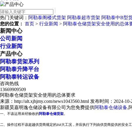
热门关键词：
阿勒泰阁楼式货架
阿勒泰超市货架
阿勒泰中B型
您的位置：
首页
>
行业新闻
>
阿勒泰仓储货架安全使用的总体
新闻中心
公司新闻
行业新闻
产品中心
阿勒泰货架系列
阿勒泰升降平台
阿勒泰转运设备
咨询热线
13669909509
阿勒泰仓储货架安全使用的总体要求
来源：http://alt.xjhjmy.com/news1043560.html
发布时间：2024-10-22
新疆昊嘉明逸仓储设备有限公司为您免费提供
阿勒泰仓储设备
,
一、不该运用未经验收的
阿勒泰仓储货架
。
二、操作过程不该超越供货商规定的zui大工况，并应执行下列由供货商提供的安全