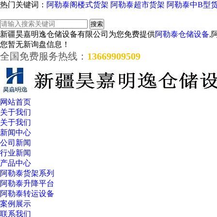
热门关键词：
阿勒泰阁楼式货架
阿勒泰超市货架
阿勒泰中B型
新疆昊嘉明逸仓储设备有限公司为您免费提供
阿勒泰仓储设备
,
您暂无新询盘信息！
全国免费服务热线：
13669909509
网站首页
关于我们
关于我们
新闻中心
公司新闻
行业新闻
产品中心
阿勒泰货架系列
阿勒泰升降平台
阿勒泰转运设备
案例展示
联系我们