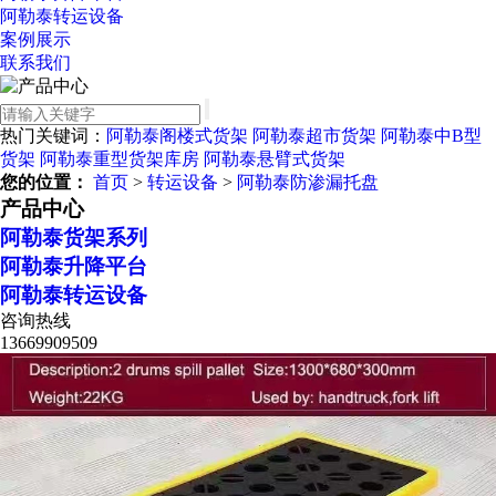
阿勒泰转运设备
案例展示
联系我们
热门关键词：
阿勒泰阁楼式货架
阿勒泰超市货架
阿勒泰中B型
货架
阿勒泰重型货架库房
阿勒泰悬臂式货架
您的位置：
首页
>
转运设备
>
阿勒泰防渗漏托盘
产品中心
阿勒泰货架系列
阿勒泰升降平台
阿勒泰转运设备
咨询热线
13669909509