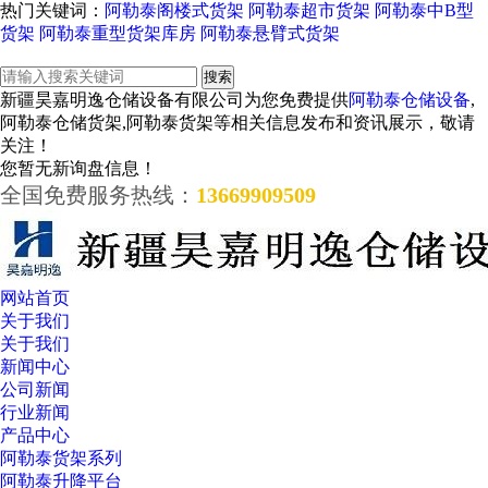
热门关键词：
阿勒泰阁楼式货架
阿勒泰超市货架
阿勒泰中B型
货架
阿勒泰重型货架库房
阿勒泰悬臂式货架
新疆昊嘉明逸仓储设备有限公司为您免费提供
阿勒泰仓储设备
,
阿勒泰仓储货架,阿勒泰货架等相关信息发布和资讯展示，敬请
关注！
您暂无新询盘信息！
全国免费服务热线：
13669909509
网站首页
关于我们
关于我们
新闻中心
公司新闻
行业新闻
产品中心
阿勒泰货架系列
阿勒泰升降平台