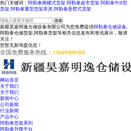
热门关键词：
阿勒泰阁楼式货架
阿勒泰超市货架
阿勒泰中B型
货架
阿勒泰重型货架库房
阿勒泰悬臂式货架
新疆昊嘉明逸仓储设备有限公司为您免费提供
阿勒泰仓储设备
,
阿勒泰仓储货架,阿勒泰货架等相关信息发布和资讯展示，敬请
关注！
您暂无新询盘信息！
全国免费服务热线：
13669909509
网站首页
关于我们
关于我们
新闻中心
公司新闻
行业新闻
产品中心
阿勒泰货架系列
阿勒泰升降平台