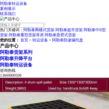
阿勒泰转运设备
案例展示
联系我们
热门关键词：
阿勒泰阁楼式货架
阿勒泰超市货架
阿勒泰中B型
货架
阿勒泰重型货架库房
阿勒泰悬臂式货架
您的位置：
首页
>
转运设备
>
阿勒泰防渗漏托盘
产品中心
阿勒泰货架系列
阿勒泰升降平台
阿勒泰转运设备
咨询热线
13669909509