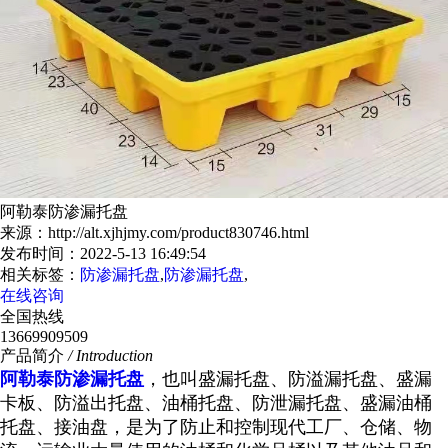
阿勒泰防渗漏托盘
来源：http://alt.xjhjmy.com/product830746.html
发布时间：2022-5-13 16:49:54
相关标签：
防渗漏托盘
,
防渗漏托盘
,
在线咨询
全国热线
13669909509
产品简介
/ Introduction
阿勒泰防渗漏托盘
，也叫盛漏托盘、防溢漏托盘、盛漏
卡板、防溢出托盘、油桶托盘、防泄漏托盘、盛漏油桶
托盘、接油盘，是为了防止和控制现代工厂、仓储、物