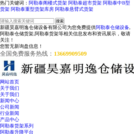
热门关键词：
阿勒泰阁楼式货架
阿勒泰超市货架
阿勒泰中B型
货架
阿勒泰重型货架库房
阿勒泰悬臂式货架
新疆昊嘉明逸仓储设备有限公司为您免费提供
阿勒泰仓储设备
,
阿勒泰仓储货架,阿勒泰货架等相关信息发布和资讯展示，敬请
关注！
您暂无新询盘信息！
全国免费服务热线：
13669909509
网站首页
关于我们
关于我们
新闻中心
公司新闻
行业新闻
产品中心
阿勒泰货架系列
阿勒泰升降平台