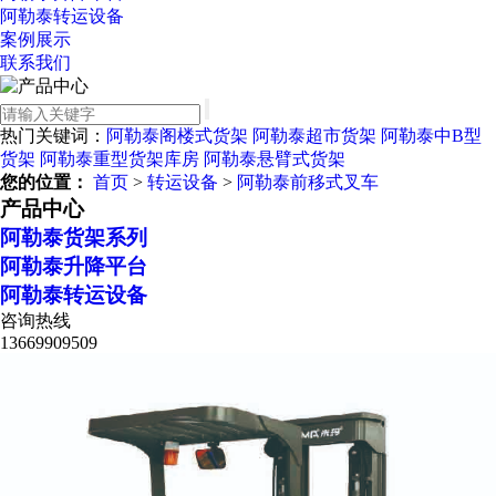
阿勒泰转运设备
案例展示
联系我们
热门关键词：
阿勒泰阁楼式货架
阿勒泰超市货架
阿勒泰中B型
货架
阿勒泰重型货架库房
阿勒泰悬臂式货架
您的位置：
首页
>
转运设备
>
阿勒泰前移式叉车
产品中心
阿勒泰货架系列
阿勒泰升降平台
阿勒泰转运设备
咨询热线
13669909509