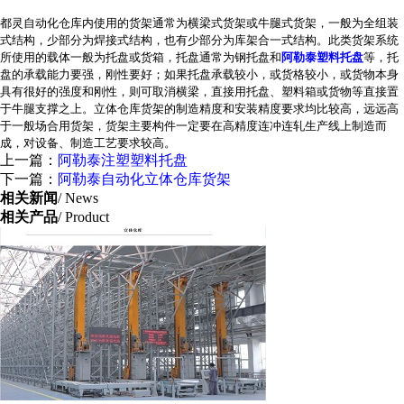
都灵自动化仓库内使用的货架通常为横梁式货架或牛腿式货架，一般为全组装
式结构，少部分为焊接式结构，也有少部分为库架合一式结构。此类货架系统
所使用的载体一般为托盘或货箱，托盘通常为钢托盘和
阿勒泰塑料托盘
等，托
盘的承载能力要强，刚性要好；如果托盘承载较小，或货格较小，或货物本身
具有很好的强度和刚性，则可取消横梁，直接用托盘、塑料箱或货物等直接置
于牛腿支撑之上。立体仓库货架的制造精度和安装精度要求均比较高，远远高
于一般场合用货架，货架主要构件一定要在高精度连冲连轧生产线上制造而
成，对设备、制造工艺要求较高。
上一篇：
阿勒泰注塑塑料托盘
下一篇：
阿勒泰自动化立体仓库货架
相关新闻
/ News
相关产品
/ Product