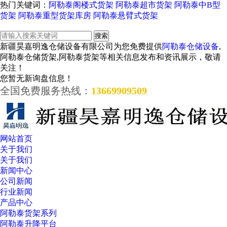
热门关键词：
阿勒泰阁楼式货架
阿勒泰超市货架
阿勒泰中B型
货架
阿勒泰重型货架库房
阿勒泰悬臂式货架
新疆昊嘉明逸仓储设备有限公司为您免费提供
阿勒泰仓储设备
,
阿勒泰仓储货架,阿勒泰货架等相关信息发布和资讯展示，敬请
关注！
您暂无新询盘信息！
全国免费服务热线：
13669909509
网站首页
关于我们
关于我们
新闻中心
公司新闻
行业新闻
产品中心
阿勒泰货架系列
阿勒泰升降平台