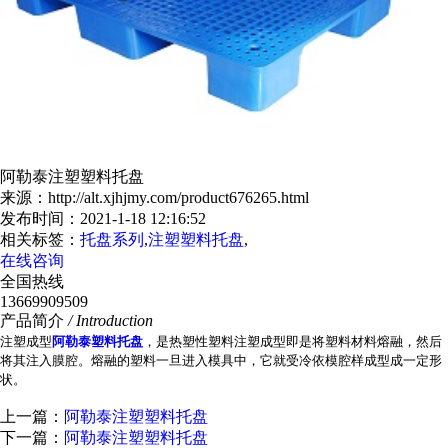
阿勒泰注塑塑料托盘
来源：http://alt.xjhjmy.com/product676265.html
发布时间：2021-1-18 12:16:52
相关标签：
托盘系列
,
注塑塑料托盘
,
在线咨询
全国热线
13669909509
产品简介
/ Introduction
注塑成型
阿勒泰塑料托盘
，是热塑性塑料注塑成型即是将塑料材料熔融，然后
将其注入膜腔。熔融的塑料一旦进入模具中，它就受冷依模腔样成型成一定形
状。
上一篇：
阿勒泰注塑塑料托盘
下一篇：
阿勒泰注塑塑料托盘