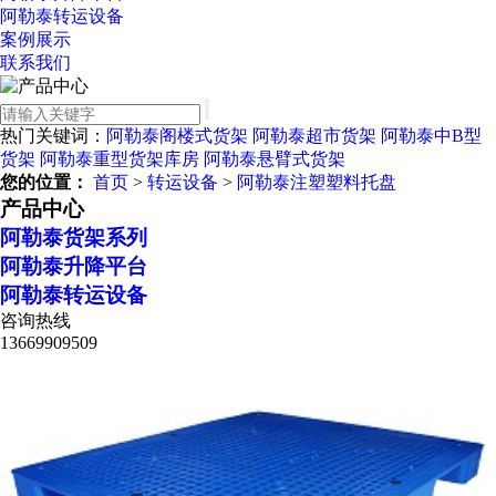
阿勒泰转运设备
案例展示
联系我们
热门关键词：
阿勒泰阁楼式货架
阿勒泰超市货架
阿勒泰中B型
货架
阿勒泰重型货架库房
阿勒泰悬臂式货架
您的位置：
首页
>
转运设备
>
阿勒泰注塑塑料托盘
产品中心
阿勒泰货架系列
阿勒泰升降平台
阿勒泰转运设备
咨询热线
13669909509