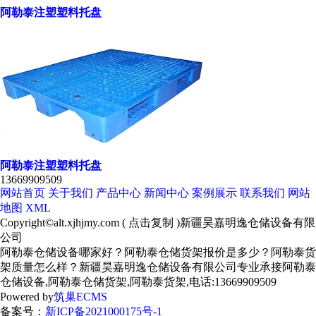
阿勒泰注塑塑料托盘
阿勒泰注塑塑料托盘
13669909509
网站首页
关于我们
产品中心
新闻中心
案例展示
联系我们
网站
地图
XML
Copyright©
alt.xjhjmy.com
(
点击复制
)新疆昊嘉明逸仓储设备有限
公司
阿勒泰仓储设备哪家好？阿勒泰仓储货架报价是多少？阿勒泰货
架质量怎么样？新疆昊嘉明逸仓储设备有限公司专业承接阿勒泰
仓储设备,阿勒泰仓储货架,阿勒泰货架,电话:13669909509
Powered by
筑巢ECMS
备案号：
新ICP备2021000175号-1