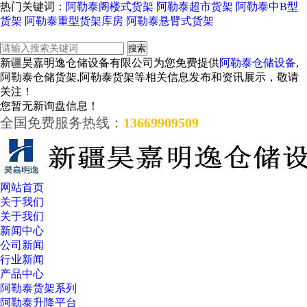
热门关键词：
阿勒泰阁楼式货架
阿勒泰超市货架
阿勒泰中B型
货架
阿勒泰重型货架库房
阿勒泰悬臂式货架
新疆昊嘉明逸仓储设备有限公司为您免费提供
阿勒泰仓储设备
,
阿勒泰仓储货架,阿勒泰货架等相关信息发布和资讯展示，敬请
关注！
您暂无新询盘信息！
全国免费服务热线：
13669909509
网站首页
关于我们
关于我们
新闻中心
公司新闻
行业新闻
产品中心
阿勒泰货架系列
阿勒泰升降平台