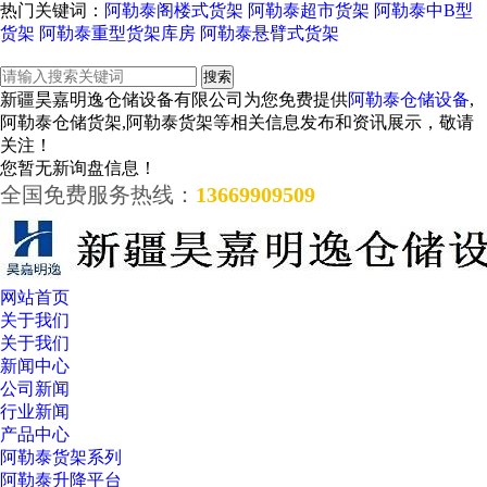
热门关键词：
阿勒泰阁楼式货架
阿勒泰超市货架
阿勒泰中B型
货架
阿勒泰重型货架库房
阿勒泰悬臂式货架
新疆昊嘉明逸仓储设备有限公司为您免费提供
阿勒泰仓储设备
,
阿勒泰仓储货架,阿勒泰货架等相关信息发布和资讯展示，敬请
关注！
您暂无新询盘信息！
全国免费服务热线：
13669909509
网站首页
关于我们
关于我们
新闻中心
公司新闻
行业新闻
产品中心
阿勒泰货架系列
阿勒泰升降平台