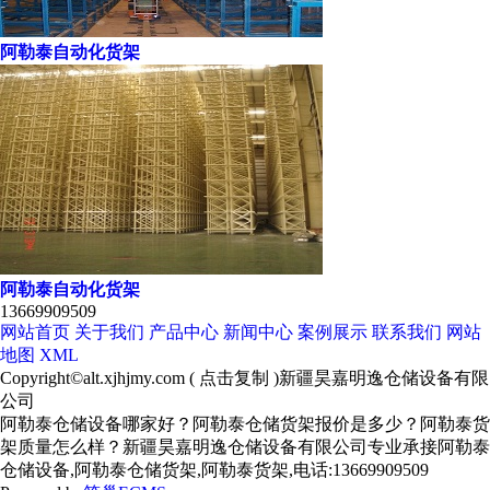
阿勒泰自动化货架
阿勒泰自动化货架
13669909509
网站首页
关于我们
产品中心
新闻中心
案例展示
联系我们
网站
地图
XML
Copyright©
alt.xjhjmy.com
(
点击复制
)新疆昊嘉明逸仓储设备有限
公司
阿勒泰仓储设备哪家好？阿勒泰仓储货架报价是多少？阿勒泰货
架质量怎么样？新疆昊嘉明逸仓储设备有限公司专业承接阿勒泰
仓储设备,阿勒泰仓储货架,阿勒泰货架,电话:13669909509