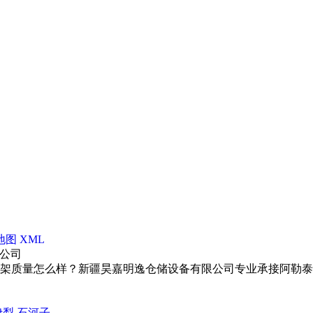
地图
XML
公司
量怎么样？新疆昊嘉明逸仓储设备有限公司专业承接阿勒泰仓储设备,
伊犁
石河子