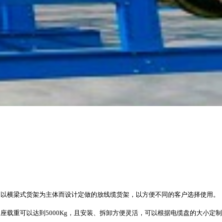
是以横梁式货架为主体而设计定做的放线缆货架，以方便不同的客户选择使用。
载重可以达到5000Kg，且安装、拆卸方便灵活，可以根据电缆盘的大小定制