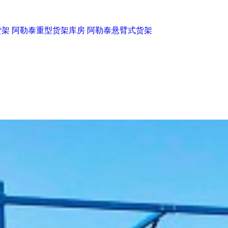
货架
阿勒泰重型货架库房
阿勒泰悬臂式货架