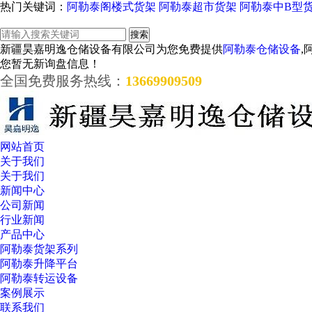
热门关键词：
阿勒泰阁楼式货架
阿勒泰超市货架
阿勒泰中B型
新疆昊嘉明逸仓储设备有限公司为您免费提供
阿勒泰仓储设备
,
您暂无新询盘信息！
全国免费服务热线：
13669909509
网站首页
关于我们
关于我们
新闻中心
公司新闻
行业新闻
产品中心
阿勒泰货架系列
阿勒泰升降平台
阿勒泰转运设备
案例展示
联系我们