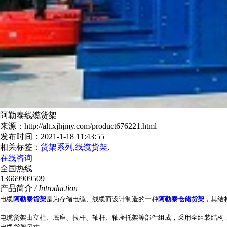
阿勒泰线缆货架
来源：http://alt.xjhjmy.com/product676221.html
发布时间：2021-1-18 11:43:55
相关标签：
货架系列
,
线缆货架
,
在线咨询
全国热线
13669909509
产品简介
/ Introduction
电缆
阿勒泰货架
是为存储电缆、线缆而设计制造的一种
阿勒泰仓储货架
，其结
电缆货架由立柱、底座、拉杆、轴杆、轴座托架等部件组成，采用全组装结构，