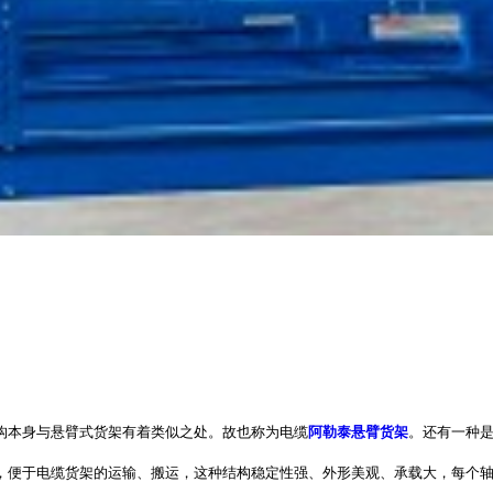
构本身与悬臂式货架有着类似之处。故也称为电缆
阿勒泰悬臂货架
。还有一种
便于电缆货架的运输、搬运，这种结构稳定性强、外形美观、承载大，每个轴座