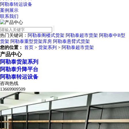
阿勒泰转运设备
案例展示
联系我们
热门关键词：
阿勒泰阁楼式货架
阿勒泰超市货架
阿勒泰中B型
货架
阿勒泰重型货架库房
阿勒泰悬臂式货架
您的位置：
首页
>
货架系列
>
阿勒泰超市货架
产品中心
阿勒泰货架系列
阿勒泰升降平台
阿勒泰转运设备
咨询热线
13669909509