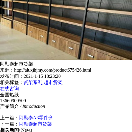
阿勒泰超市货架
来源：http://alt.xjhjmy.com/product675426.html
发布时间：2021-1-15 18:23:20
相关标签：
货架系列
,
超市货架
,
在线咨询
全国热线
13669909509
产品简介
/ Introduction
上一篇：
阿勒泰A3零件盒
下一篇：
阿勒泰超市货架
相关新闻
/ News