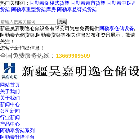
热门关键词：
阿勒泰阁楼式货架
阿勒泰超市货架
阿勒泰中B型
货架
阿勒泰重型货架库房
阿勒泰悬臂式货架
新疆昊嘉明逸仓储设备有限公司为您免费提供
阿勒泰仓储设备
,
阿勒泰仓储货架,阿勒泰货架等相关信息发布和资讯展示，敬请
关注！
您暂无新询盘信息！
全国免费服务热线：
13669909509
网站首页
关于我们
关于我们
新闻中心
公司新闻
行业新闻
产品中心
阿勒泰货架系列
阿勒泰升降平台