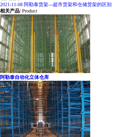
2021-11-08
阿勒泰货架---超市货架和仓储货架的区别
相关产品
/ Product
阿勒泰自动化立体仓库