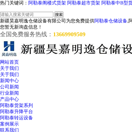
热门关键词：
阿勒泰阁楼式货架
阿勒泰超市货架
阿勒泰中B型
新疆昊嘉明逸仓储设备有限公司为您免费提供
阿勒泰仓储设备
,
您暂无新询盘信息！
全国免费服务热线：
13669909509
网站首页
关于我们
关于我们
新闻中心
公司新闻
行业新闻
产品中心
阿勒泰货架系列
阿勒泰升降平台
阿勒泰转运设备
案例展示
联系我们