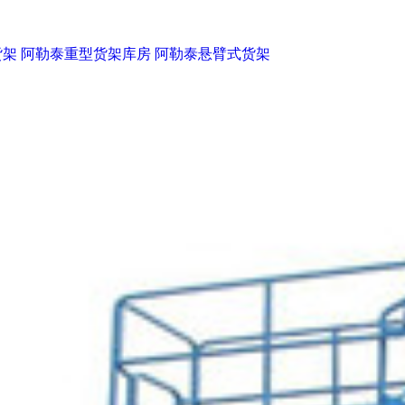
货架
阿勒泰重型货架库房
阿勒泰悬臂式货架