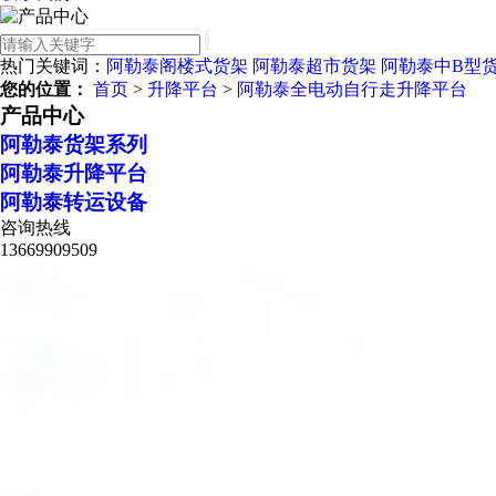
热门关键词：
阿勒泰阁楼式货架
阿勒泰超市货架
阿勒泰中B型
您的位置：
首页
>
升降平台
>
阿勒泰全电动自行走升降平台
产品中心
阿勒泰货架系列
阿勒泰升降平台
阿勒泰转运设备
咨询热线
13669909509