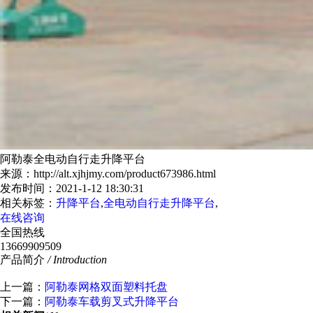
阿勒泰全电动自行走升降平台
来源：http://alt.xjhjmy.com/product673986.html
发布时间：2021-1-12 18:30:31
相关标签：
升降平台
,
全电动自行走升降平台
,
在线咨询
全国热线
13669909509
产品简介
/ Introduction
上一篇：
阿勒泰网格双面塑料托盘
下一篇：
阿勒泰车载剪叉式升降平台