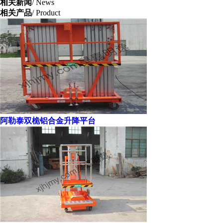
相关新闻
/ News
相关产品
/ Product
阿勒泰双桅铝合金升降平台