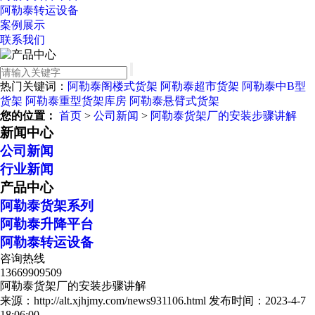
阿勒泰转运设备
案例展示
联系我们
热门关键词：
阿勒泰阁楼式货架
阿勒泰超市货架
阿勒泰中B型
货架
阿勒泰重型货架库房
阿勒泰悬臂式货架
您的位置：
首页
>
公司新闻
>
阿勒泰货架厂的安装步骤讲解
新闻中心
公司新闻
行业新闻
产品中心
阿勒泰货架系列
阿勒泰升降平台
阿勒泰转运设备
咨询热线
13669909509
阿勒泰货架厂的安装步骤讲解
来源：http://alt.xjhjmy.com/news931106.html
发布时间：2023-4-7
18:06:00