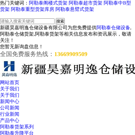
热门关键词：
阿勒泰阁楼式货架
阿勒泰超市货架
阿勒泰中B型
货架
阿勒泰重型货架库房
阿勒泰悬臂式货架
新疆昊嘉明逸仓储设备有限公司为您免费提供
阿勒泰仓储设备
,
阿勒泰仓储货架,阿勒泰货架等相关信息发布和资讯展示，敬请
关注！
您暂无新询盘信息！
全国免费服务热线：
13669909509
网站首页
关于我们
关于我们
新闻中心
公司新闻
行业新闻
产品中心
阿勒泰货架系列
阿勒泰升降平台