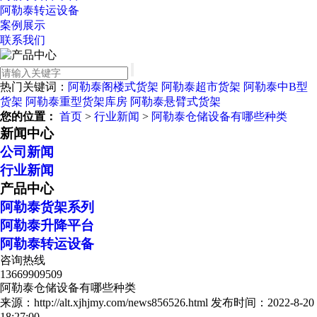
阿勒泰转运设备
案例展示
联系我们
热门关键词：
阿勒泰阁楼式货架
阿勒泰超市货架
阿勒泰中B型
货架
阿勒泰重型货架库房
阿勒泰悬臂式货架
您的位置：
首页
>
行业新闻
>
阿勒泰仓储设备有哪些种类
新闻中心
公司新闻
行业新闻
产品中心
阿勒泰货架系列
阿勒泰升降平台
阿勒泰转运设备
咨询热线
13669909509
阿勒泰仓储设备有哪些种类
来源：http://alt.xjhjmy.com/news856526.html
发布时间：2022-8-20
18:27:00