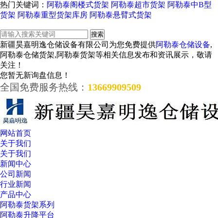
热门关键词：
阿勒泰阁楼式货架
阿勒泰超市货架
阿勒泰中B型
货架
阿勒泰重型货架库房
阿勒泰悬臂式货架
新疆昊嘉明逸仓储设备有限公司为您免费提供
阿勒泰仓储设备
,
阿勒泰仓储货架,阿勒泰货架等相关信息发布和资讯展示，敬请
关注！
您暂无新询盘信息！
全国免费服务热线：
13669909509
网站首页
关于我们
关于我们
新闻中心
公司新闻
行业新闻
产品中心
阿勒泰货架系列
阿勒泰升降平台