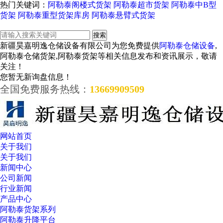
热门关键词：
阿勒泰阁楼式货架
阿勒泰超市货架
阿勒泰中B型
货架
阿勒泰重型货架库房
阿勒泰悬臂式货架
新疆昊嘉明逸仓储设备有限公司为您免费提供
阿勒泰仓储设备
,
阿勒泰仓储货架,阿勒泰货架等相关信息发布和资讯展示，敬请
关注！
您暂无新询盘信息！
全国免费服务热线：
13669909509
网站首页
关于我们
关于我们
新闻中心
公司新闻
行业新闻
产品中心
阿勒泰货架系列
阿勒泰升降平台