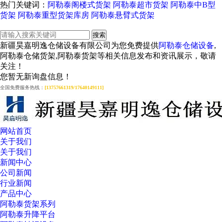
热门关键词：
阿勒泰阁楼式货架
阿勒泰超市货架
阿勒泰中B型
货架
阿勒泰重型货架库房
阿勒泰悬臂式货架
新疆昊嘉明逸仓储设备有限公司为您免费提供
阿勒泰仓储设备
,
阿勒泰仓储货架,阿勒泰货架等相关信息发布和资讯展示，敬请
关注！
您暂无新询盘信息！
全国免费服务热线：
[13757661319/17640149111]
网站首页
关于我们
关于我们
新闻中心
公司新闻
行业新闻
产品中心
阿勒泰货架系列
阿勒泰升降平台